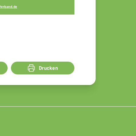
Fachberater
Verband.de
Drucken