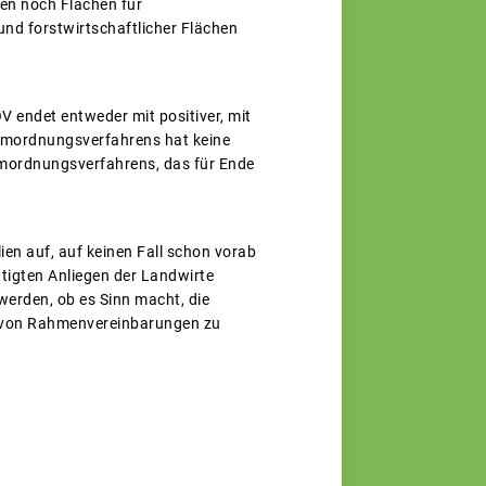
en noch Flächen für
nd forstwirtschaftlicher Flächen
 endet entweder mit positiver, mit
aumordnungsverfahrens hat keine
umordnungsverfahrens, das für Ende
en auf, auf keinen Fall schon vorab
tigten Anliegen der Landwirte
erden, ob es Sinn macht, die
 von Rahmenvereinbarungen zu