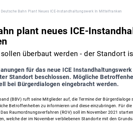
Deutsche Bahn Plant Neues ICE-Instandhaltungswerk In Mittelfranken
hn plant neues ICE-Instandha
en
sollen überbaut werden - der Standort is
lanungen für das neue ICE Instandhaltungswerk
er Standort beschlossen. Mögliche Betroffenhei
ell bei Bürgerdialogen eingebracht werden.
and (BBV) ruft seine Mitglieder auf, die Termine der Bürgerdialoge
iche Betroffenheiten zu informieren und diese einzubringen. Für die
t. Das Raumordnungsverfahren (ROV) soll im November 2021 starten.
ken, welche der im November verbliebenen Standorte mit den Grund