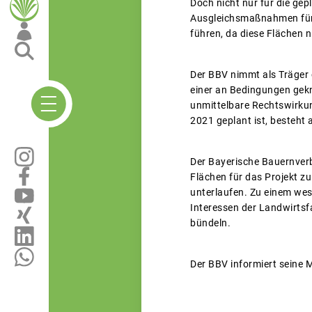
Doch nicht nur für die g
Ausgleichsmaßnahmen für N
führen, da diese Flächen 
Der BBV nimmt als Träger 
einer an Bedingungen gekn
unmittelbare Rechtswirkun
2021 geplant ist, besteht
Der Bayerische Bauernverb
Flächen für das Projekt z
unterlaufen. Zu einem wes
Interessen der Landwirt
bündeln.
Der BBV informiert seine M