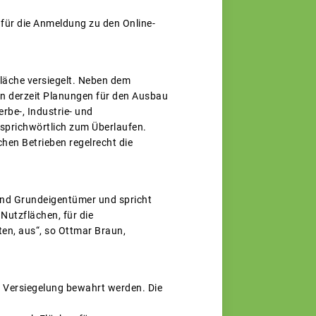
 für die Anmeldung zu den Online-
fläche versiegelt. Neben dem
en derzeit Planungen für den Ausbau
be-, Industrie- und
sprichwörtlich zum Überlaufen.
hen Betrieben regelrecht die
und Grundeigentümer und spricht
Nutzflächen, für die
en, aus“, so Ottmar Braun,
 Versiegelung bewahrt werden. Die