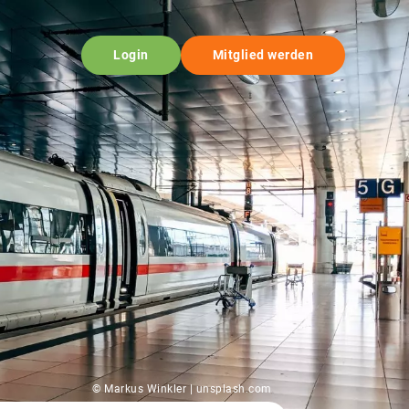
Login
Mitglied werden
© Markus Winkler | unsplash.com