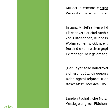
Auf der Internetseite
http
Veranstaltungen zu finden
In ganz Mittelfranken wir
Flächenverlust sind auch 
von Autobahnen, Bundesst
Wohnraumentwicklungen. I
Durch die zahlreichen gep
Existenzgrundlage entzog
„Der Bayerische Bauernver
sich grundsätzlich gegen 
Nahrungsmittelproduktion
Geschäftsführer des BBV 
Landwirtschaftliche Nutzf
Versiegelung von Flächen 