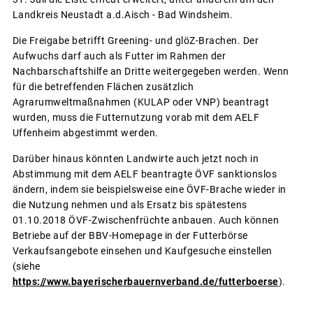
Landkreis Neustadt a.d.Aisch - Bad Windsheim.
Die Freigabe betrifft Greening- und glöZ-Brachen. Der
Aufwuchs darf auch als Futter im Rahmen der
Nachbarschaftshilfe an Dritte weitergegeben werden. Wenn
für die betreffenden Flächen zusätzlich
Agrarumweltmaßnahmen (KULAP oder VNP) beantragt
wurden, muss die Futternutzung vorab mit dem AELF
Uffenheim abgestimmt werden.
Darüber hinaus könnten Landwirte auch jetzt noch in
Abstimmung mit dem AELF beantragte ÖVF sanktionslos
ändern, indem sie beispielsweise eine ÖVF-Brache wieder in
die Nutzung nehmen und als Ersatz bis spätestens
01.10.2018 ÖVF-Zwischenfrüchte anbauen. Auch können
Betriebe auf der BBV-Homepage in der Futterbörse
Verkaufsangebote einsehen und Kaufgesuche einstellen
(siehe
https://www.bayerischerbauernverband.de/futterboerse
).