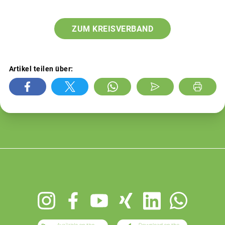
ZUM KREISVERBAND
Artikel teilen über:
Footer
menu