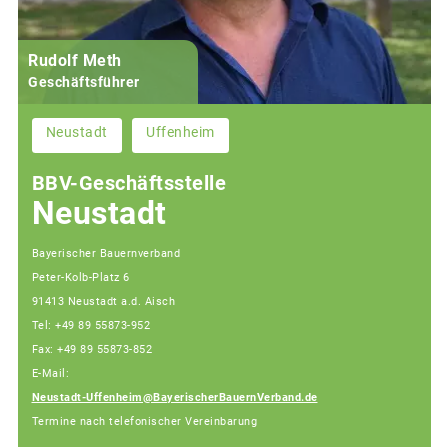
Rudolf Meth
Geschäftsführer
Neustadt
Uffenheim
BBV-Geschäftsstelle
Neustadt
Bayerischer Bauernverband
Peter-Kolb-Platz 6
91413 Neustadt a.d. Aisch
Tel: +49 89 55873-952
Fax: +49 89 55873-852
E-Mail:
Neustadt-Uffenheim@BayerischerBauernVerband.de
Termine nach telefonischer Vereinbarung