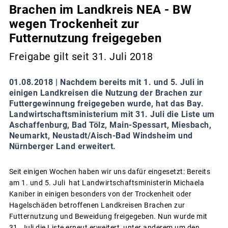
Brachen im Landkreis NEA - BW
wegen Trockenheit zur
Futternutzung freigegeben
Freigabe gilt seit 31. Juli 2018
01.08.2018 |
Nachdem bereits mit 1. und 5. Juli in
einigen Landkreisen die Nutzung der Brachen zur
Futtergewinnung freigegeben wurde, hat das Bay.
Landwirtschaftsministerium mit 31. Juli die Liste um
Aschaffenburg, Bad Tölz, Main-Spessart, Miesbach,
Neumarkt, Neustadt/Aisch-Bad Windsheim und
Nürnberger Land erweitert.
Seit einigen Wochen haben wir uns dafür eingesetzt: Bereits
am 1. und 5. Juli hat Landwirtschaftsministerin Michaela
Kaniber in einigen besonders von der Trockenheit oder
Hagelschäden betroffenen Landkreisen Brachen zur
Futternutzung und Beweidung freigegeben. Nun wurde mit
31. Juli die Liste erneut erweitert, unter anderem um den