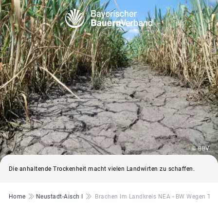
© BBV
Die anhaltende Trockenheit macht vielen Landwirten zu schaffen.
Pfadnavigation
Home
Neustadt-Aisch I
Brachen Im Landkreis NEA - BW Wegen Troc