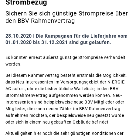
Strombezug
Sichern Sie sich günstige Strompreise über
den BBV Rahmenvertrag
28.10.2020 |
Die Kampagnen für die Lieferjahre vom
01.01.2020 bis 31.12.2021 sind gut gelaufen.
Es konnten erneut äußerst günstige Strompreise verhandelt
werden.
Bei diesem Rahmenvertrag besteht erstmals die Möglichkeit,
dass Neu-Interessenten im Versorgungsgebiet der N-ERGIE
AG sofort, ohne die bisher übliche Warteliste, in den BBV
Stromrahmenvertrag aufgenommen werden können. Neu-
Interessenten sind beispielsweise neue BBV Mitglieder oder
Mitglieder, die einen neuen Zähler im BBV Rahmenvertrag
aufnehmen möchten, der beispielsweise neu gesetzt wurde
oder sich in einem neu gekauften Gebäude befindet.
Aktuell gelten hier noch die sehr günstigen Konditionen der