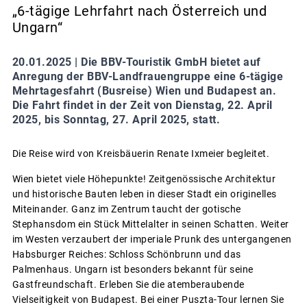
„6-tägige Lehrfahrt nach Österreich und
Ungarn“
20.01.2025 |
Die BBV-Touristik GmbH bietet auf
Anregung der BBV-Landfrauengruppe eine 6-tägige
Mehrtagesfahrt (Busreise) Wien und Budapest an.
Die Fahrt findet in der Zeit von Dienstag, 22. April
2025, bis Sonntag, 27. April 2025, statt.
Die Reise wird von Kreisbäuerin Renate Ixmeier begleitet.
Wien bietet viele Höhepunkte! Zeitgenössische Architektur
und historische Bauten leben in dieser Stadt ein originelles
Miteinander. Ganz im Zentrum taucht der gotische
Stephansdom ein Stück Mittelalter in seinen Schatten. Weiter
im Westen verzaubert der imperiale Prunk des untergangenen
Habsburger Reiches: Schloss Schönbrunn und das
Palmenhaus. Ungarn ist besonders bekannt für seine
Gastfreundschaft. Erleben Sie die atemberaubende
Vielseitigkeit von Budapest. Bei einer Puszta-Tour lernen Sie