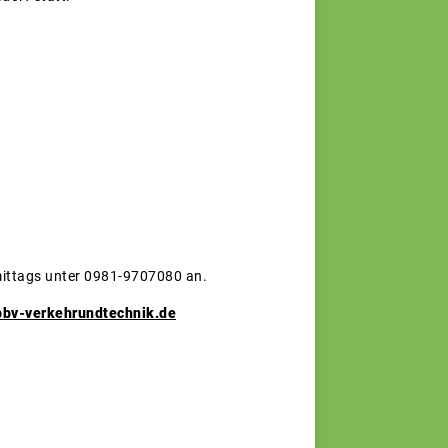
mittags unter 0981-9707080 an.
bv-verkehrundtechnik.de