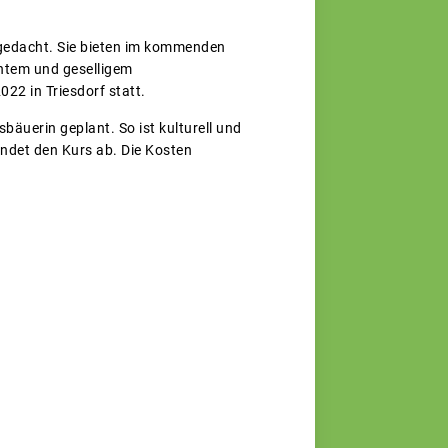
gedacht. Sie bieten im kommenden
antem und geselligem
22 in Triesdorf statt.
bäuerin geplant. So ist kulturell und
rundet den Kurs ab. Die Kosten