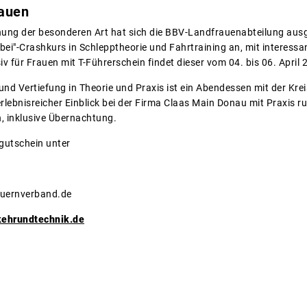
rauen
ung der besonderen Art hat sich die BBV-Landfrauenabteilung aus
abei"-Crashkurs in Schlepptheorie und Fahrtraining an, mit interess
ür Frauen mit T-Führerschein findet dieser vom 04. bis 06. April 20
nd Vertiefung in Theorie und Praxis ist ein Abendessen mit der Kreis
 erlebnisreicher Einblick bei der Firma Claas Main Donau mit Praxis 
, inklusive Übernachtung.
utschein unter
uernverband.de
ehrundtechnik.de