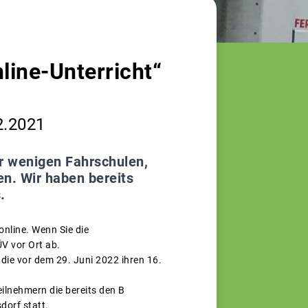
line-Unterricht“
2.2021
r wenigen Fahrschulen,
n. Wir haben bereits
.
nline. Wenn Sie die
V vor Ort ab.
die vor dem 29. Juni 2022 ihren 16.
eilnehmern die bereits den B
dorf statt.