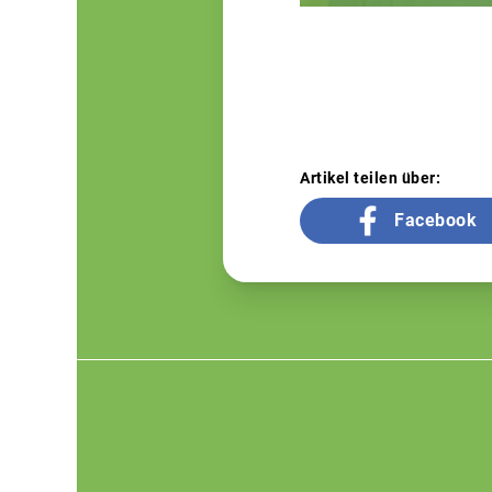
Artikel teilen über:
Facebook
Footer
menu