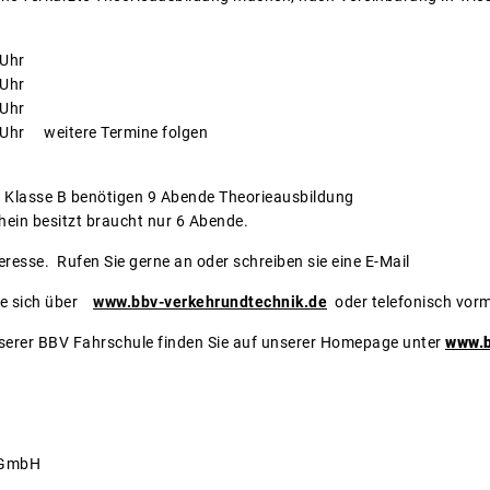
Uhr
Uhr
Uhr
Uhr weitere Termine folgen
z Klasse B benötigen 9 Abende Theorieausbildung
ein besitzt braucht nur 6 Abende.
teresse. Rufen Sie gerne an oder schreiben sie eine E-Mail
ie sich über
www.bbv-verkehrundtechnik.de
oder telefonisch vor
nserer BBV Fahrschule finden Sie auf unserer Homepage unter
www.b
m der Fahrschule
 GmbH