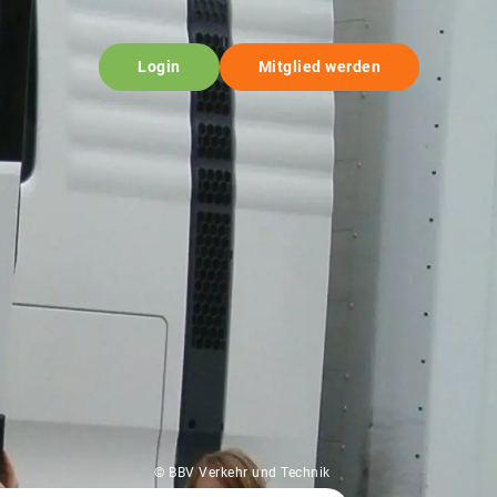
Login
Mitglied werden
© BBV Verkehr und Technik