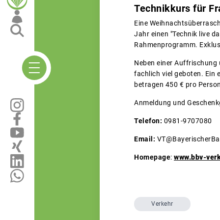
Technikkurs für F
Eine Weihnachtsüberrasch
Jahr einen "Technik live d
Rahmenprogramm. Exklusiv f
Neben einer Auffrischung u
fachlich viel geboten. Ein
betragen 450 € pro Person
Anmeldung und Geschenkg
Telefon:
0981-9707080
Email:
VT@BayerischerBa
Homepage
:
www.bbv-verk
Verkehr