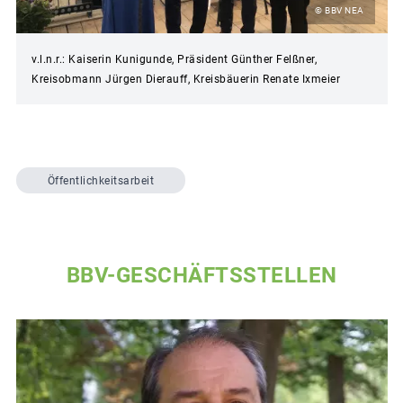
© BBV NEA
v.l.n.r.: Kaiserin Kunigunde, Präsident Günther Felßner,
Kreisobmann Jürgen Dierauff, Kreisbäuerin Renate Ixmeier
Öffentlichkeitsarbeit
BBV-GESCHÄFTSSTELLEN