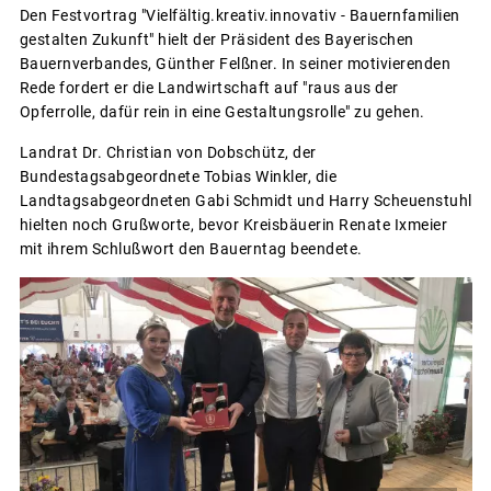
Den Festvortrag "Vielfältig.kreativ.innovativ - Bauernfamilien
gestalten Zukunft" hielt der Präsident des Bayerischen
Bauernverbandes, Günther Felßner. In seiner motivierenden
Rede fordert er die Landwirtschaft auf "raus aus der
Opferrolle, dafür rein in eine Gestaltungsrolle" zu gehen.
Landrat Dr. Christian von Dobschütz, der
Bundestagsabgeordnete Tobias Winkler, die
Landtagsabgeordneten Gabi Schmidt und Harry Scheuenstuhl
hielten noch Grußworte, bevor Kreisbäuerin Renate Ixmeier
mit ihrem Schlußwort den Bauerntag beendete.