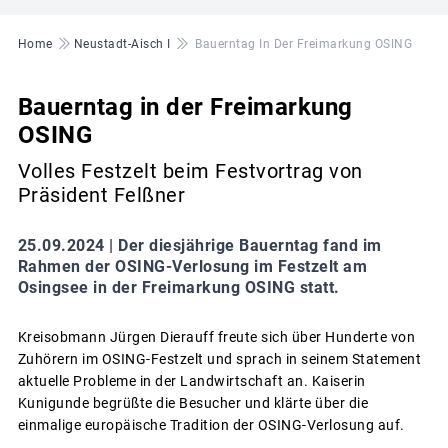
Pfadnavigation
Home
Neustadt-Aisch I
Bauerntag In Der Freimarkung OSING
Bauerntag in der Freimarkung
OSING
Volles Festzelt beim Festvortrag von
Präsident Felßner
25.09.2024 |
Der diesjährige Bauerntag fand im
Rahmen der OSING-Verlosung im Festzelt am
Osingsee in der Freimarkung OSING statt.
Kreisobmann Jürgen Dierauff freute sich über Hunderte von
Zuhörern im OSING-Festzelt und sprach in seinem Statement
aktuelle Probleme in der Landwirtschaft an. Kaiserin
Kunigunde begrüßte die Besucher und klärte über die
einmalige europäische Tradition der OSING-Verlosung auf.