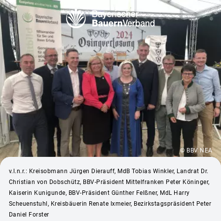
© BBV NEA
v.l.n.r.: Kreisobmann Jürgen Dierauff, MdB Tobias Winkler, Landrat Dr.
Christian von Dobschütz, BBV-Präsident Mittelfranken Peter Köninger,
Kaiserin Kunigunde, BBV-Präsident Günther Felßner, MdL Harry
Scheuenstuhl, Kreisbäuerin Renate Ixmeier, Bezirkstagspräsident Peter
Daniel Forster