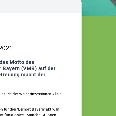
 2021
 das Motto des
 Bayern (VMB) auf der
treuung macht der
Besuch der Weinprinzessinnen Alisia
 für den "Lernort Bayern" aktiv. In
nhof funktioniert. Manche Gruppen