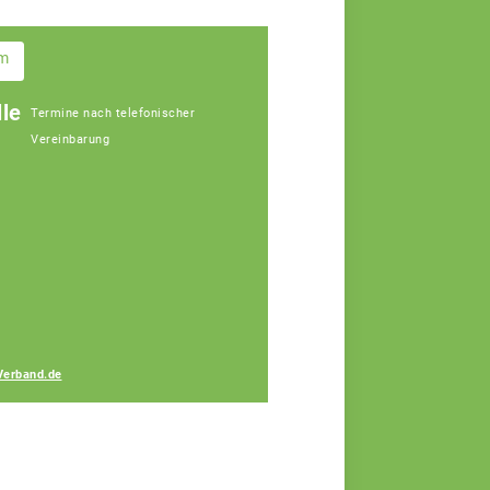
im
le
Termine nach telefonischer
Vereinbarung
Gerhard Lang
Fachberater
Verband.de