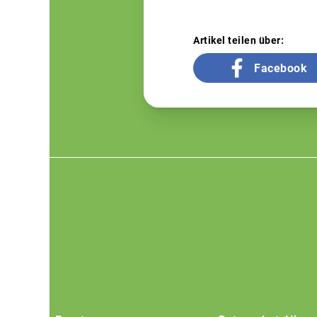
Artikel teilen über:
Facebook
Footer
menu