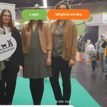
Login
Mitglied werden
© BBV NEA