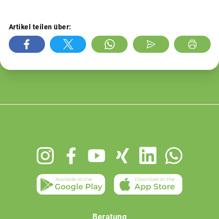
Artikel teilen über:
Footer
menu
Beratung