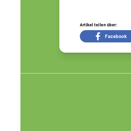
Artikel teilen über:
Facebook
Footer
menu