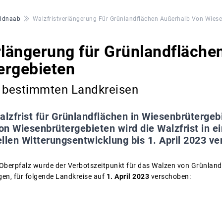
aldnaab
Walzfristverlängerung Für Grünlandflächen Außerhalb Von Wiese
rlängerung für Grünlandfläche
ergebieten
n bestimmten Landkreisen
alzfrist für Grünlandflächen in Wiesenbrüterge
n Wiesenbrütergebieten wird die Walzfrist in e
llen Witterungsentwicklung bis 1. April 2023 ve
Oberpfalz wurde der Verbotszeitpunkt für das Walzen von Grünland
gen, für folgende Landkreise auf
1. April 2023
verschoben: