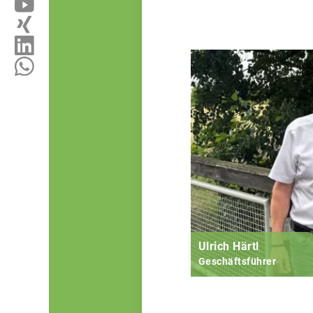
Ulrich Härtl
Geschäftsführer