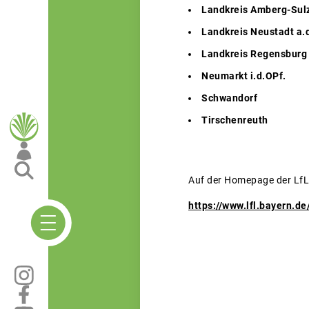
Landkreis Amberg-Sulz
Landkreis Neustadt a.d
Landkreis Regensburg 
Neumarkt i.d.OPf.
Schwandorf
Tirschenreuth
Auf der Homepage der LfL
https://www.lfl.bayern.d