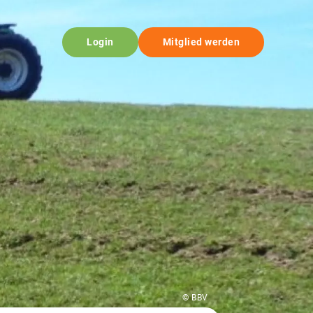
Login
Mitglied werden
© BBV