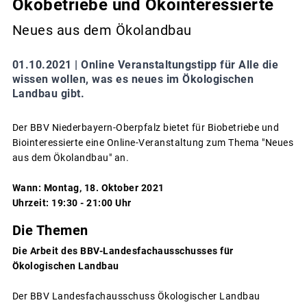
Ökobetriebe und Ökointeressierte
Neues aus dem Ökolandbau
01.10.2021 |
Online Veranstaltungstipp für Alle die
wissen wollen, was es neues im Ökologischen
Landbau gibt.
Der BBV Niederbayern-Oberpfalz bietet für Biobetriebe und
Biointeressierte eine Online-Veranstaltung zum Thema "Neues
aus dem Ökolandbau" an.
Wann: Montag, 18. Oktober 2021
Uhrzeit: 19:30 - 21:00 Uhr
Die Themen
Die Arbeit des BBV-Landesfachausschusses für
Ökologischen Landbau
Der BBV Landesfachausschuss Ökologischer Landbau