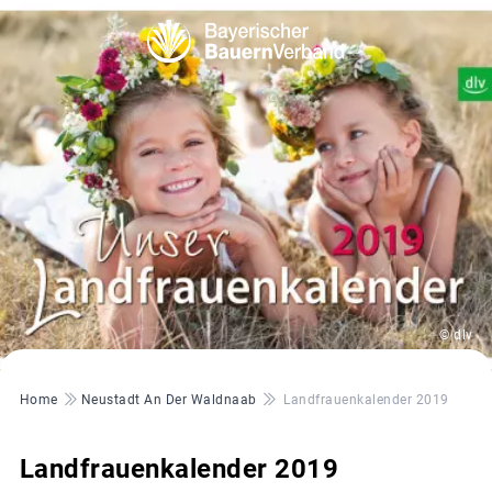
© dlv
Pfadnavigation
Home
Neustadt An Der Waldnaab
Landfrauenkalender 2019
Landfrauenkalender 2019