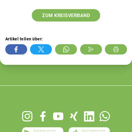
ZUM KREISVERBAND
Artikel teilen über:
Footer
menu