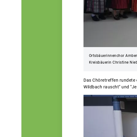
Ortsbäuerinnenchor Amberg-
Kreisbäuerin Christine Nieb
Das Chöretreffen rundete 
Wildbach rauscht" und "Je