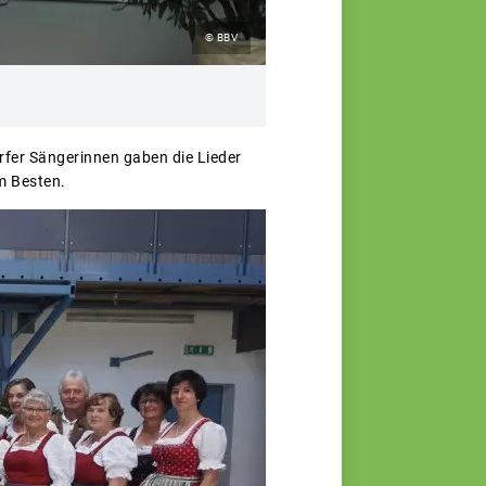
© BBV
fer Sängerinnen gaben die Lieder
m Besten.