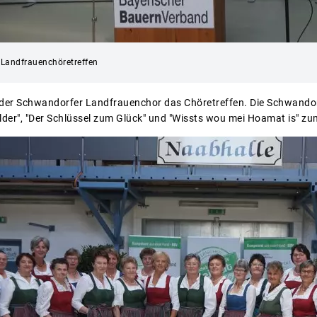
s Landfrauenchöretreffen
der Schwandorfer Landfrauenchor das Chöretreffen. Die Schwandor
der", "Der Schlüssel zum Glück" und "Wissts wou mei Hoamat is" zu