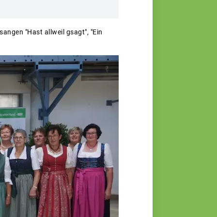
angen "Hast allweil gsagt", "Ein