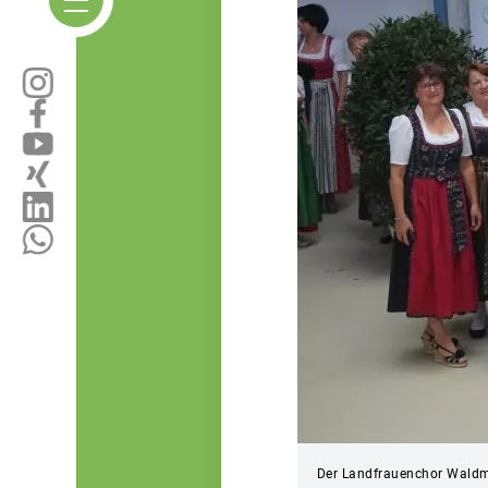
Der Landfrauenchor Waldmü