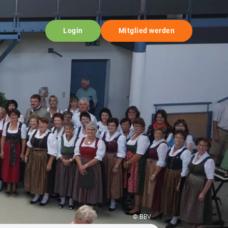
Login
Mitglied werden
© BBV