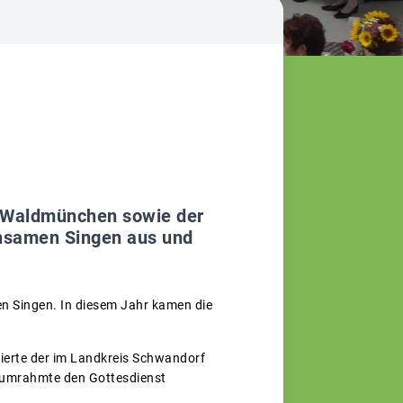
 Waldmünchen sowie der
nsamen Singen aus und
en Singen. In diesem Jahr kamen die
rierte der im Landkreis Schwandorf
 umrahmte den Gottesdienst