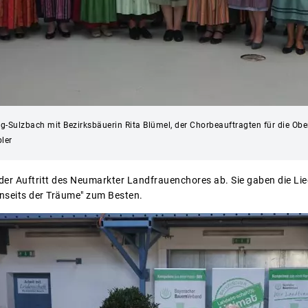
Sulzbach mit Bezirksbäuerin Rita Blümel, der Chorbeauftragten für die Oberpf
ler
der Auftritt des Neumarkter Landfrauenchores ab. Sie gaben die Lie
nseits der Träume" zum Besten.