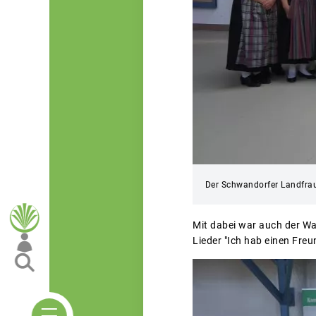
Der Schwandorfer Landfrau
Mit dabei war auch der W
Lieder "Ich hab einen Freu