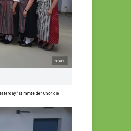
© BBV
sterday" stimmte der Chor die