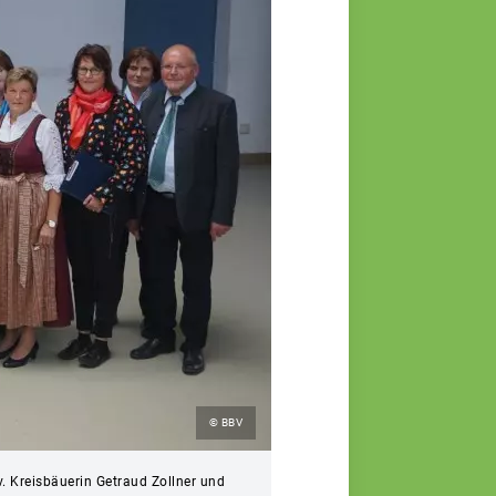
© BBV
. Kreisbäuerin Getraud Zollner und