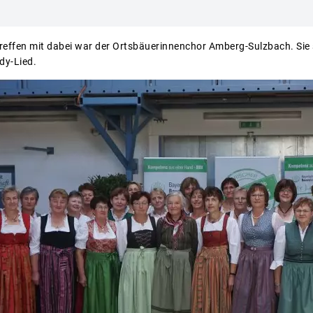
reffen mit dabei war der Ortsbäuerinnenchor Amberg-Sulzbach. Sie s
dy-Lied.