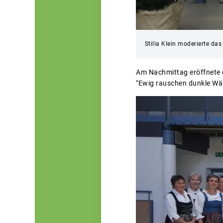
Stilla Klein moderierte da
Am Nachmittag eröffnete 
"Ewig rauschen dunkle Wäl