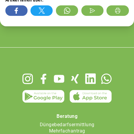
Artikel teilen über:
Footer
menu
Beratung
Düngebedarfsermittlung
Mehrfachantrag