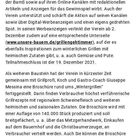
der BamS sowie auf ihren Online-Kanälen mit redaktionellen
Artikeln und Anzeigen für das Gewinnspiel wirbt. Auch der
Verein unterstützt und schärft die Aktion auf seinen Kanälen
sowie über Digital-Werbeanzeigen und einen eigens gedrehten
Spot. In seinen Werbeanzeigen verlinkt der Verein ab 2.
Dezember zudem auf eine entsprechende Unterseite
(
www.unsere-bauern.de/grillengehtimmer
), auf der es
ebenfalls Inspirationen zum winterlichen Grillen mit
heimischen Zutaten gibt, u. a. auch Gemüse und Pute.
Teilnahmeschluss ist der 19. Dezember 2021.
Als weiteren Baustein hat der Verein in kürzester Zeit
gemeinsam mit Grillprofi, Koch und Gastro-Coach Giuseppe
Messina eine Broschüre rund ums „Wintergrillen“
fertiggestellt. Darin finden Verbraucher höchst verführerische
Grillrezepte mit regionalem Schweinefleisch und weiteren
heimischen und saisonalen Zutaten. Die Broschüre wird mit
einer Auflage von 140.000 Stück produziert und soll
breitgefächert, u. a. über das Metzgerhandwerk, Einkaufen
auf dem Bauernhof und die Christbaumerzeuger, an
Verbraucher verteilt werden. Auch Sie können die Broschüre