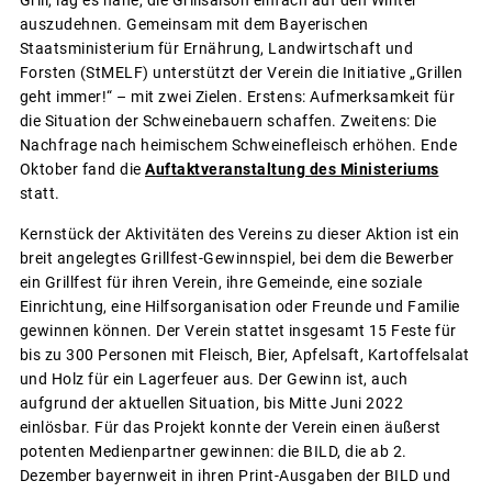
auszudehnen. Gemeinsam mit dem Bayerischen
Staatsministerium für Ernährung, Landwirtschaft und
Forsten (StMELF) unterstützt der Verein die Initiative „Grillen
geht immer!“ – mit zwei Zielen. Erstens: Aufmerksamkeit für
die Situation der Schweinebauern schaffen. Zweitens: Die
Nachfrage nach heimischem Schweinefleisch erhöhen. Ende
Oktober fand die
Auftaktveranstaltung des Ministeriums
statt.
Kernstück der Aktivitäten des Vereins zu dieser Aktion ist ein
breit angelegtes Grillfest-Gewinnspiel, bei dem die Bewerber
ein Grillfest für ihren Verein, ihre Gemeinde, eine soziale
Einrichtung, eine Hilfsorganisation oder Freunde und Familie
gewinnen können. Der Verein stattet insgesamt 15 Feste für
bis zu 300 Personen mit Fleisch, Bier, Apfelsaft, Kartoffelsalat
und Holz für ein Lagerfeuer aus. Der Gewinn ist, auch
aufgrund der aktuellen Situation, bis Mitte Juni 2022
einlösbar. Für das Projekt konnte der Verein einen äußerst
potenten Medienpartner gewinnen: die BILD, die ab 2.
Dezember bayernweit in ihren Print-Ausgaben der BILD und