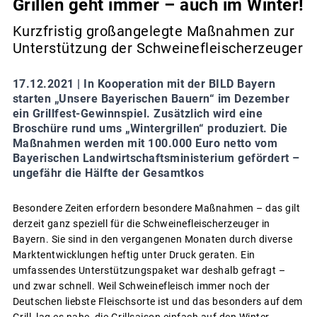
Grillen geht immer – auch im Winter!
Kurzfristig großangelegte Maßnahmen zur
Unterstützung der Schweinefleischerzeuger
17.12.2021 |
In Kooperation mit der BILD Bayern
starten „Unsere Bayerischen Bauern“ im Dezember
ein Grillfest-Gewinnspiel. Zusätzlich wird eine
Broschüre rund ums „Wintergrillen“ produziert. Die
Maßnahmen werden mit 100.000 Euro netto vom
Bayerischen Landwirtschaftsministerium gefördert –
ungefähr die Hälfte der Gesamtkos
Besondere Zeiten erfordern besondere Maßnahmen – das gilt
derzeit ganz speziell für die Schweinefleischerzeuger in
Bayern. Sie sind in den vergangenen Monaten durch diverse
Marktentwicklungen heftig unter Druck geraten. Ein
umfassendes Unterstützungspaket war deshalb gefragt –
und zwar schnell. Weil Schweinefleisch immer noch der
Deutschen liebste Fleischsorte ist und das besonders auf dem
Grill, lag es nahe, die Grillsaison einfach auf den Winter