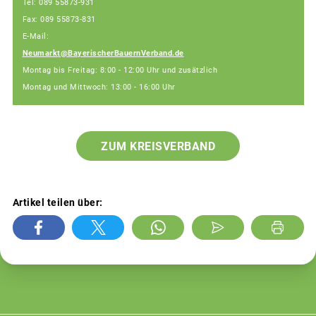
Tel: 089 55873-931
Fax: 089 55873-831
E-Mail:
Neumarkt@BayerischerBauernVerband.de
Montag bis Freitag: 8:00 - 12:00 Uhr und zusätzlich
Montag und Mittwoch: 13:00 - 16:00 Uhr
ZUM KREISVERBAND
Artikel teilen über: