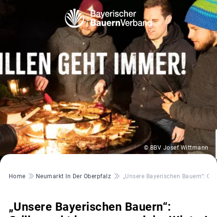
© BBV Josef Wittmann
Pfadnavigation
Home
Neumarkt In Der Oberpfalz
„Unsere Bayerischen Bauern“: Gri
„Unsere Bayerischen Bauern“: