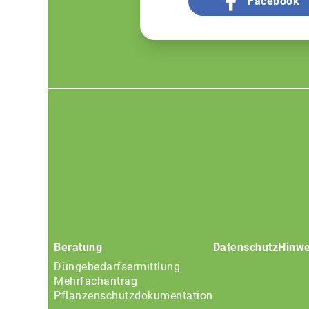
Facebook
Footer
menu
Beratung
Datenschutz
Hinwe
Düngebedarfsermittlung
Mehrfachantrag
Pflanzenschutzdokumentation