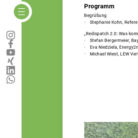
Programm
Begrüßung
· Stephanie Kohn, Refere
„Redispatch 2.0: Was kom
· Stefan Bergermeier, Ba
· Eva Niedziela, Energy2
· Michael Wiest, LEW Vert