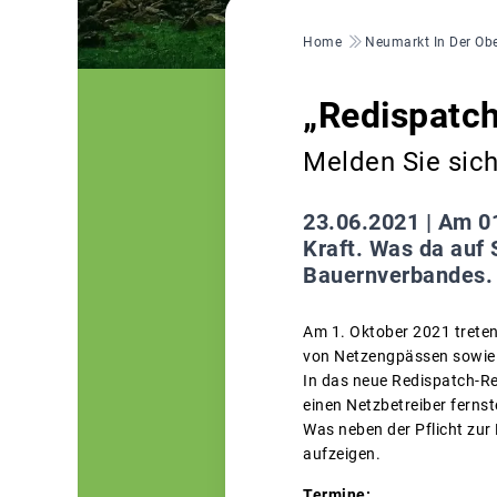
Pfadnavigation
Home
Neumarkt In Der Obe
„Redispatch
Melden Sie sich
23.06.2021 |
Am 01
Kraft. Was da auf
Bauernverbandes.
Am 1. Oktober 2021 treten
von Netzengpässen sowie di
In das neue Redispatch-Re
einen Netzbetreiber ferns
Was neben der Pflicht zur
aufzeigen.
Termine: