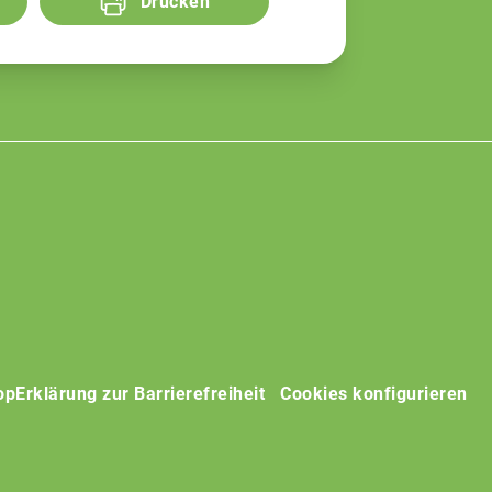
Drucken
op
Erklärung zur Barrierefreiheit
Cookies konfigurieren