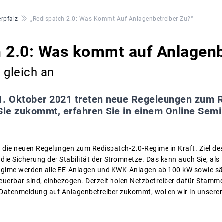
rpfalz
„Redispatch 2.0: Was Kommt Auf Anlagenbetreiber Zu?“
 2.0: Was kommt auf Anlagenb
 gleich an
. Oktober 2021 treten neue Regeleungen zum R
 Sie zukommt, erfahren Sie in einem Online Sem
 die neuen Regelungen zum Redispatch-2.0-Regime in Kraft. Ziel de
e Sicherung der Stabilität der Stromnetze. Das kann auch Sie, als 
gime werden alle EE-Anlagen und KWK-Anlagen ab 100 kW sowie sämt
teuerbar sind, einbezogen. Derzeit holen Netzbetreiber dafür Stamm
 Datenmeldung auf Anlagenbetreiber zukommt, wollen wir in unsere