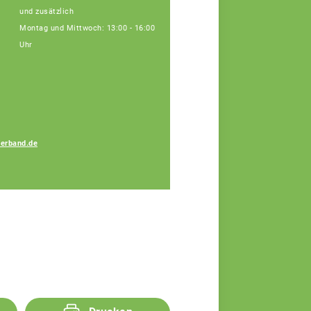
und zusätzlich
Montag und Mittwoch: 13:00 - 16:00
Uhr
erband.de
Thomas Pretzl
Fachberater