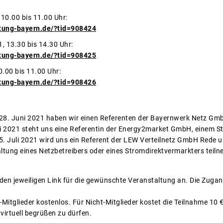
10.00 bis 11.00 Uhr:
atung-bayern.de/?tid=908424
, 13.30 bis 14.30 Uhr:
atung-bayern.de/?tid=908425
0.00 bis 11.00 Uhr:
atung-bayern.de/?tid=908426
 28. Juni 2021 haben wir einen Referenten der Bayernwerk Netz Gm
 2021 steht uns eine Referentin der Energy2market GmbH, einem St
5. Juli 2021 wird uns ein Referent der LEW Verteilnetz GmbH Rede u
altung eines Netzbetreibers oder eines Stromdirektvermarkters teiln
 den jeweiligen Link für die gewünschte Veranstaltung an. Die Zugan
-Mitglieder kostenlos. Für Nicht-Mitglieder kostet die Teilnahme 10 €
virtuell begrüßen zu dürfen.