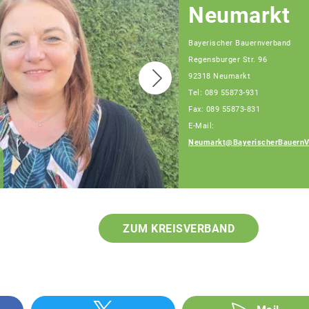
Neumarkt
Bayerischer Bauernverband
Regensburger Str. 96
92318 Neumarkt
Tel: 089 55873-931
Fax: 089 55873-831
E-Mail:
Neumarkt@BayerischerBauernV
Maria Wittmann
Fachberaterin
ZUM KREISVERBAND