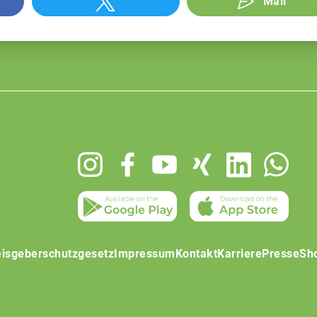
Mail
isgeberschutzgesetz
Impressum
Kontakt
Karriere
Presse
Sh