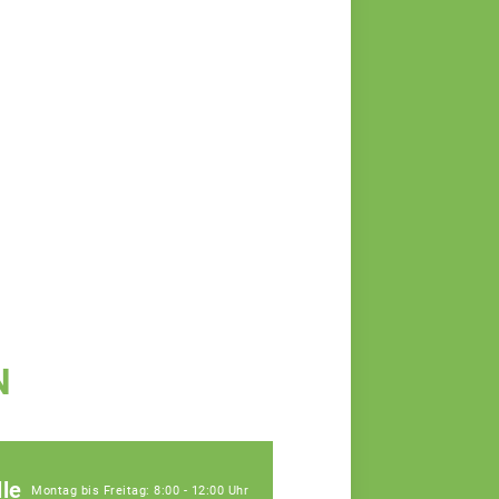
N
le
Montag bis Freitag: 8:00 - 12:00 Uhr