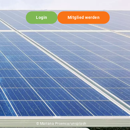
Login
Mitglied werden
© Mariana Proenca/unsplash