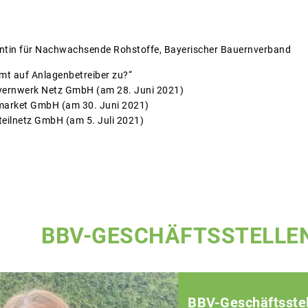
ntin für Nachwachsende Rohstoffe, Bayerischer Bauernverband
mt auf Anlagenbetreiber zu?“
yernwerk Netz GmbH (am 28. Juni 2021)
market GmbH (am 30. Juni 2021)
eilnetz GmbH (am 5. Juli 2021)
BBV-GESCHÄFTSSTELLE
BBV-Geschäftsstel