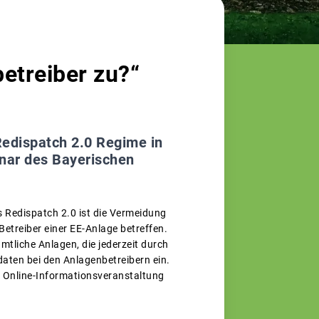
etreiber zu?“
edispatch 2.0 Regime in
inar des Bayerischen
s Redispatch 2.0 ist die Vermeidung
Betreiber einer EE-Anlage betreffen.
liche Anlagen, die jederzeit durch
daten bei den Anlagenbetreibern ein.
r Online-Informationsveranstaltung