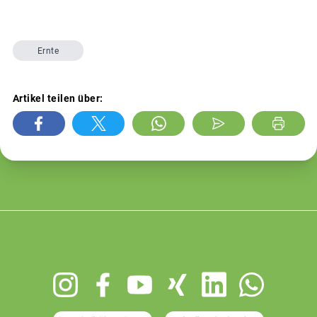
Ernte
Artikel teilen über:
Footer
menu