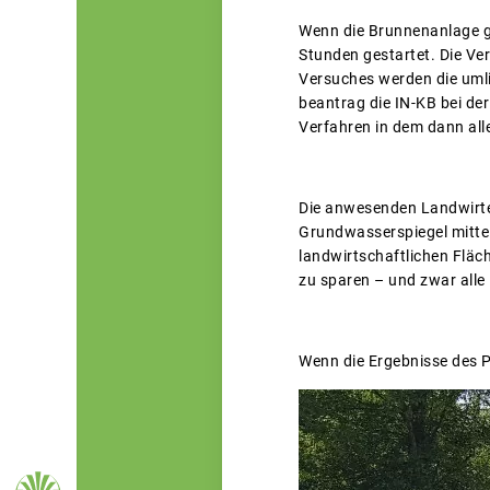
Wenn die Brunnenanlage g
Stunden gestartet. Die Ve
Versuches werden die uml
beantrag die IN-KB bei de
Verfahren in dem dann al
Die anwesenden Landwirte
Grundwasserspiegel mittel
landwirtschaftlichen Flä
zu sparen – und zwar alle
Wenn die Ergebnisse des P