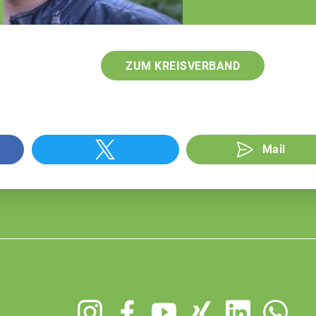
Generationenfolge
ZUM KREISVERBAND
Mail