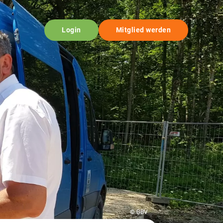
Login
Mitglied werden
© BBV