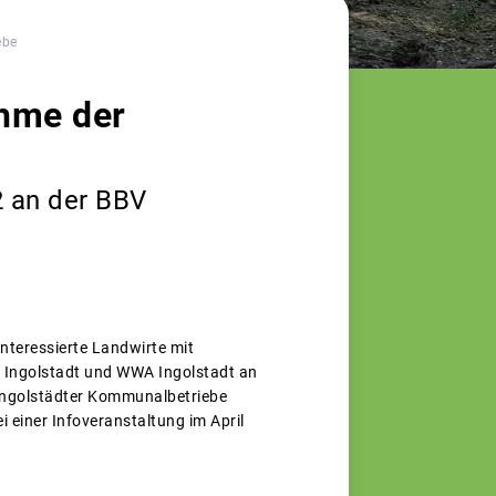
ebe
hme der
2 an der BBV
nteressierte Landwirte mit
t Ingolstadt und WWA Ingolstadt an
 Ingolstädter Kommunalbetriebe
 einer Infoveranstaltung im April