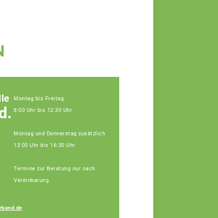
N
le
Montag bis Freitag
d.
8:00 Uhr bis 12:30 Uhr
Montag und Donnerstag zusätzlich
13:00 Uhr bis 16:30 Uhr
Termine zur Beratung nur nach
Vereinbarung
rband.de
Bauer Elisa