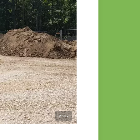
© BBV