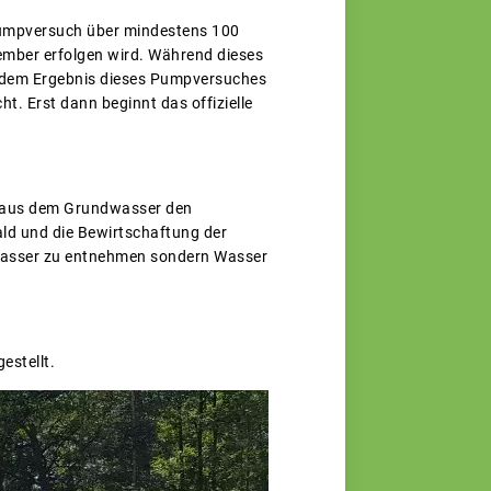
Pumpversuch über mindestens 100
ember erfolgen wird. Während dieses
 dem Ergebnis dieses Pumpversuches
. Erst dann beginnt das offizielle
e aus dem Grundwasser den
ald und die Bewirtschaftung der
dwasser zu entnehmen sondern Wasser
estellt.