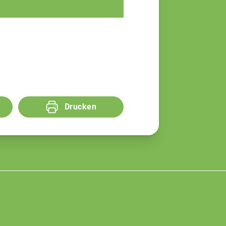
Fachberaterin
Drucken