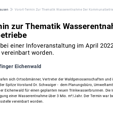
ausen
Vorort-Termin Zur Thematik Wasserentnahme Der Kommunalbetri
min zur Thematik Wasserentna
etriebe
bei einer Infoveranstaltung im April 202
 vereinbart worden.
finger Eichenwald
rafen sich Ortsobmänner, Vertreter der Waldgenossenschaften und i
n der Spitze Vorstand Dr. Schwaiger - dem Planungsbüro, Umweltam
nger Eichenwald für einen geplanten neuen Trinkwasserbrunnen. Die
gung einer Wasserentnahme über 3 Mio. m³/Jahr. Der Termin war bei
stelle vereinbart worden.