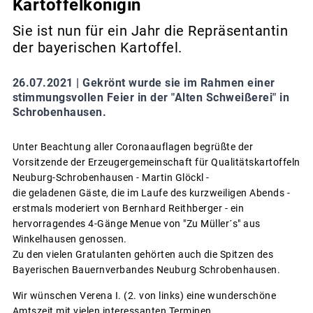
Kartoffelkönigin
Sie ist nun für ein Jahr die Repräsentantin
der bayerischen Kartoffel.
26.07.2021 |
Gekrönt wurde sie im Rahmen einer
stimmungsvollen Feier in der "Alten Schweißerei" in
Schrobenhausen.
Unter Beachtung aller Coronaauflagen begrüßte der
Vorsitzende der Erzeugergemeinschaft für Qualitätskartoffeln
Neuburg-Schrobenhausen - Martin Glöckl -
die geladenen Gäste, die im Laufe des kurzweiligen Abends -
erstmals moderiert von Bernhard Reithberger - ein
hervorragendes 4-Gänge Menue von "Zu Müller´s" aus
Winkelhausen genossen.
Zu den vielen Gratulanten gehörten auch die Spitzen des
Bayerischen Bauernverbandes Neuburg Schrobenhausen.
Wir wünschen Verena I. (2. von links) eine wunderschöne
Amtszeit mit vielen interessanten Terminen.