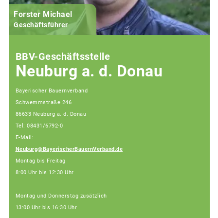
Forster Michael
B
Geschäftsführer
BBV-Geschäftsstelle
Neuburg a. d. Donau
Bayerischer Bauernverband
Schwemmstraße 246
86633 Neuburg a. d. Donau
Tel: 08431/6792-0
E-Mail:
Neuburg@BayerischerBauernVerband.de
Montag bis Freitag
8:00 Uhr bis 12:30 Uhr
Montag und Donnerstag zusätzlich
13:00 Uhr bis 16:30 Uhr