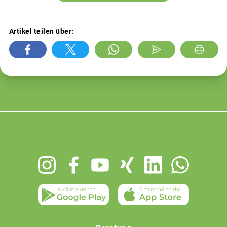
Artikel teilen über:
Footer
menu