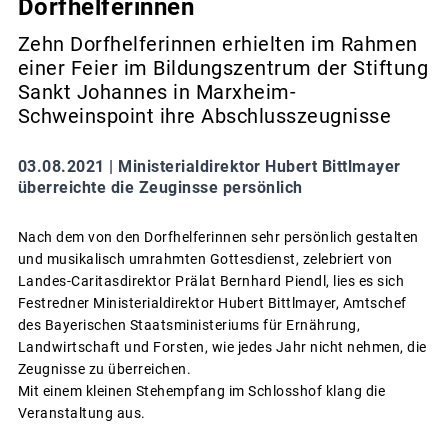
Dorfhelferinnen
Zehn Dorfhelferinnen erhielten im Rahmen
einer Feier im Bildungszentrum der Stiftung
Sankt Johannes in Marxheim-
Schweinspoint ihre Abschlusszeugnisse
03.08.2021 |
Ministerialdirektor Hubert Bittlmayer
überreichte die Zeuginsse persönlich
Nach dem von den Dorfhelferinnen sehr persönlich gestalten
und musikalisch umrahmten Gottesdienst, zelebriert von
Landes-Caritasdirektor Prälat Bernhard Piendl, lies es sich
Festredner Ministerialdirektor Hubert Bittlmayer, Amtschef
des Bayerischen Staatsministeriums für Ernährung,
Landwirtschaft und Forsten, wie jedes Jahr nicht nehmen, die
Zeugnisse zu überreichen.
Mit einem kleinen Stehempfang im Schlosshof klang die
Veranstaltung aus.