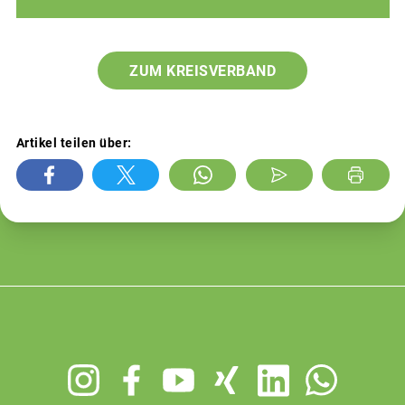
ZUM KREISVERBAND
Artikel teilen über:
Footer
menu