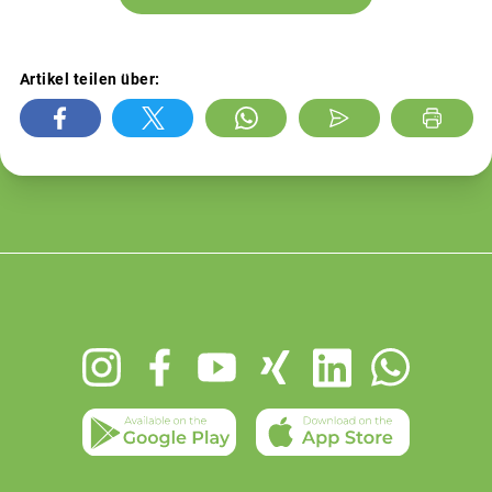
Artikel teilen über:
Footer
menu