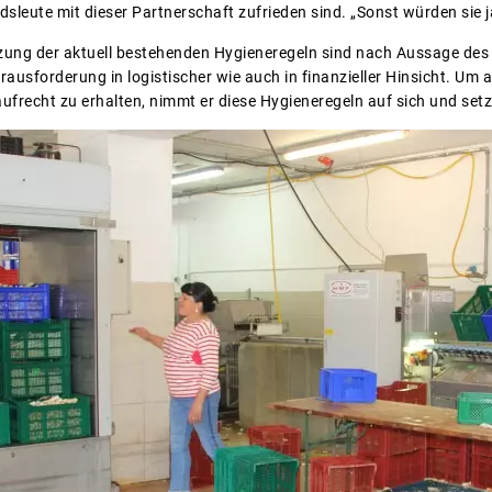
sleute mit dieser Partnerschaft zufrieden sind. „Sonst würden sie 
ung der aktuell bestehenden Hygieneregeln sind nach Aussage des B
ausforderung in logistischer wie auch in finanzieller Hinsicht. Um a
frecht zu erhalten, nimmt er diese Hygieneregeln auf sich und setz