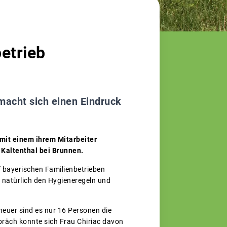
etrieb
acht sich einen Eindruck
mit einem ihrem Mitarbeiter
Kaltenthal bei Brunnen.
f bayerischen Familienbetrieben
 natürlich den Hygieneregeln und
heuer sind es nur 16 Personen die
räch konnte sich Frau Chiriac davon