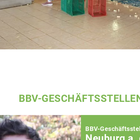
BBV-GESCHÄFTSSTELLE
BBV-Geschäftsstel
Neuburg a. 