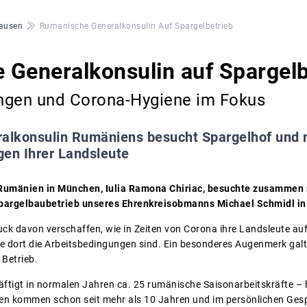
ausen
Rumanische Generalkonsulin Auf Spargelbetrieb
Generalkonsulin auf Spargelb
ngen und Corona-Hygiene im Fokus
alkonsulin Rumäniens besucht Spargelhof und m
gen Ihrer Landsleute
Rumänien in München, Iulia Ramona Chiriac, besuchte zusammen 
argelbaubetrieb unseres Ehrenkreisobmanns Michael Schmidl in 
ruck davon verschaffen, wie in Zeiten von Corona ihre Landsleute au
e dort die Arbeitsbedingungen sind. Ein besonderes Augenmerk galt
Betrieb.
äftigt in normalen Jahren ca. 25 rumänische Saisonarbeitskräfte – 
en kommen schon seit mehr als 10 Jahren und im persönlichen Gesp