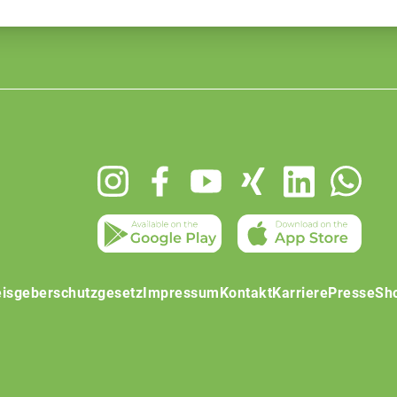
isgeberschutzgesetz
Impressum
Kontakt
Karriere
Presse
Sh