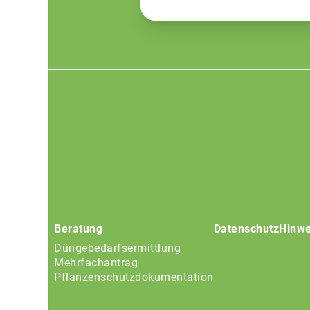
Footer
menu
Beratung
Datenschutz
Hinwe
Düngebedarfsermittlung
Mehrfachantrag
Pflanzenschutzdokumentation