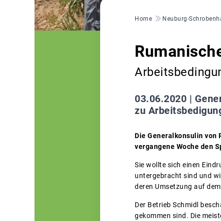
Pfadnavigation
Home
Neuburg-Schrobenh
Rumanische 
Arbeitsbedingu
03.06.2020 |
Gener
zu Arbeitsbedigun
Die Generalkonsulin von 
vergangene Woche den Sp
Sie wollte sich einen Eind
untergebracht sind und wi
deren Umsetzung auf dem 
Der Betrieb Schmidl besch
gekommen sind. Die meist