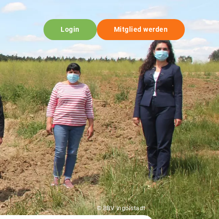
Login
Mitglied werden
© BBV Ingolstadt