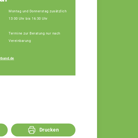
Montag und Donnerstag zusätzlich
13:00 Uhr bis 16:30 Uhr
Termine zur Beratung nur nach
Vereinbarung
rband.de
Bauer Elisa
Fachberaterin
Drucken