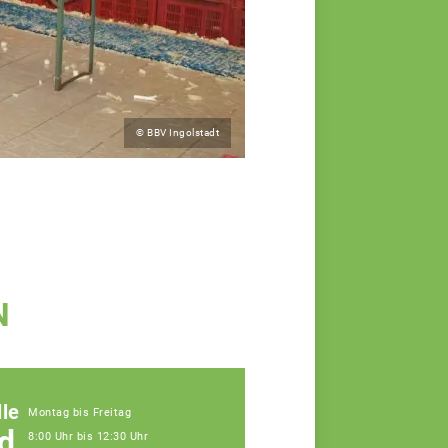
© BBV Ingolstadt
N
le
Montag bis Freitag
d.
8:00 Uhr bis 12:30 Uhr