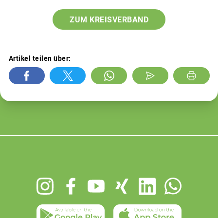
ZUM KREISVERBAND
Artikel teilen über:
Footer
menu