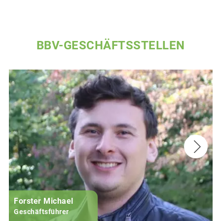
BBV-GESCHÄFTSSTELLEN
Forster Michael
B
Geschäftsführer