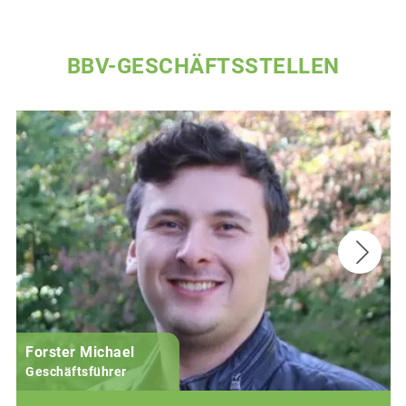
BBV-GESCHÄFTSSTELLEN
Forster Michael
B
Geschäftsführer