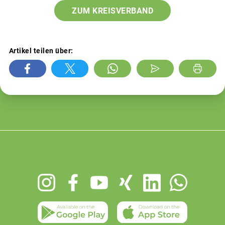
ZUM KREISVERBAND
Artikel teilen über:
Footer
menu