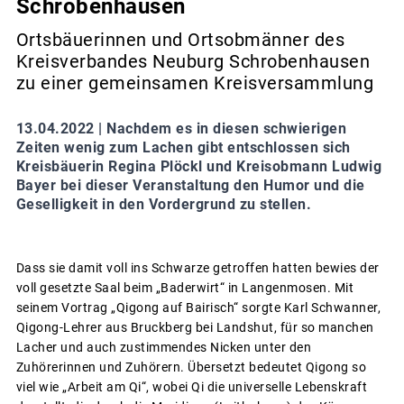
Schrobenhausen
Ortsbäuerinnen und Ortsobmänner des
Kreisverbandes Neuburg Schrobenhausen
zu einer gemeinsamen Kreisversammlung
13.04.2022 |
Nachdem es in diesen schwierigen
Zeiten wenig zum Lachen gibt entschlossen sich
Kreisbäuerin Regina Plöckl und Kreisobmann Ludwig
Bayer bei dieser Veranstaltung den Humor und die
Geselligkeit in den Vordergrund zu stellen.
Dass sie damit voll ins Schwarze getroffen hatten bewies der
voll gesetzte Saal beim „Baderwirt“ in Langenmosen. Mit
seinem Vortrag „Qigong auf Bairisch“ sorgte Karl Schwanner,
Qigong-Lehrer aus Bruckberg bei Landshut, für so manchen
Lacher und auch zustimmendes Nicken unter den
Zuhörerinnen und Zuhörern. Übersetzt bedeutet Qigong so
viel wie „Arbeit am Qi“, wobei Qi die universelle Lebenskraft