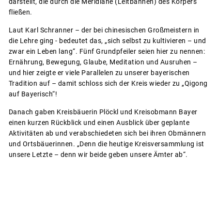
darstellt, die durch die Meridiane (Leitbahnen) des Körpers
fließen.
Laut Karl Schranner – der bei chinesischen Großmeistern in
die Lehre ging - bedeutet das, „sich selbst zu kultivieren – und
zwar ein Leben lang“. Fünf Grundpfeiler seien hier zu nennen:
Ernährung, Bewegung, Glaube, Meditation und Ausruhen –
und hier zeigte er viele Parallelen zu unserer bayerischen
Tradition auf – damit schloss sich der Kreis wieder zu „Qigong
auf Bayerisch“!
Danach gaben Kreisbäuerin Plöckl und Kreisobmann Bayer
einen kurzen Rückblick und einen Ausblick über geplante
Aktivitäten ab und verabschiedeten sich bei ihren Obmännern
und Ortsbäuerinnen. „Denn die heutige Kreisversammlung ist
unsere Letzte – denn wir beide geben unsere Ämter ab“.