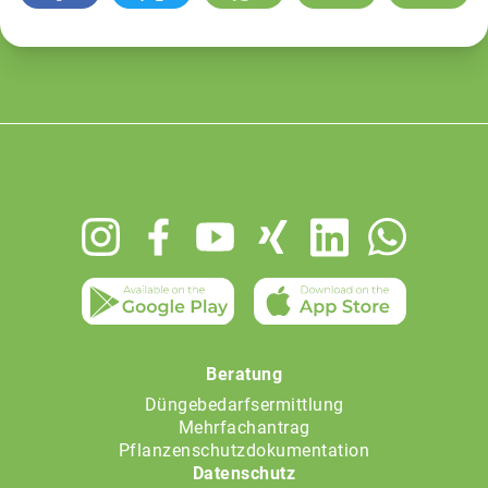
Footer
menu
Beratung
Düngebedarfsermittlung
Mehrfachantrag
Pflanzenschutzdokumentation
Datenschutz