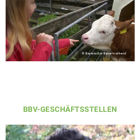
© Bayerischer Bauernverband
BBV-GESCHÄFTSSTELLEN