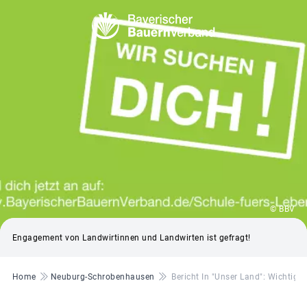
© BBV
Engagement von Landwirtinnen und Landwirten ist gefragt!
Pfadnavigation
Home
Neuburg-Schrobenhausen
Bericht In "Unser Land": Wichtig