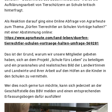
Aufklärungsarbeit von Tierschützern an Schule kritisch
hinterfragt.
Als Reaktion darauf ging eine Online Abfrage von Agrarheute
zum Thema „Dürfen Tierrechtler an Schulen Vorträge halten?“
mit einer Abstimmung online:
h
ttps://www.agrarheute.com/land-leben/duerfen-
tierrechtler-schulen-vortraege-halten-umfrage-569281
Das ist der Grund, warum wir unsere Mitglieder gebeten
haben, sich an dem Projekt „Schule fürs Leben“ zu beteiligen
und ein praxisnahes und realistisches Bild der Landwirtinnen
und Landwirte und ihrer Arbeit auf den Höfen an die Kinder in
den Schulen zu vermitteln.
Wer dies noch gerne tun möchte, kann sich jederzeit an der
Geschäftstelle des BBV melden und einen entsprechenden
Erfassungsbogen dafür ausfüllen!