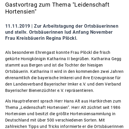
Gastvortrag zum Thema "Leidenschaft
Hortensien"
11.11.2019 |
Zur Arbeitstagung der Ortsbäuerinnen
und stellv. Ortsbäuerinnen lud Anfang November
Frau Kreisbäuerin Regina Plöckl.
Als besonderen Ehrengast konnte Frau Plöckl die frisch
gekürte Honigkönigin Katharina II begrüßen. Katharina Gegg
stammt aus Bergen und ist die Tochter der hiesigen
Ortsbäuerin. Katharina II wird in den kommenden zwei Jahren
ehrenamtlich die bayerische Imkerei und ihre Erzeugnisse für
den Landesverband Bayerischer Imker e.V. und dem Verband
Bayerischer Bienenzüchter e.V. repräsentieren.
Als Hauptreferent sprach Herr Hans Alt aus Hartkirchen zum
Thema „Leidenschaft Hortensien“. Herr Alt züchtet seit 1986
Hortensien und besitzt die größte Hortensiensammlung in
Deutschland mit über 500 verschiedenen Sorten. Mit
zahlreichen Tipps und Tricks informierte er die Ortsbäuerinnen