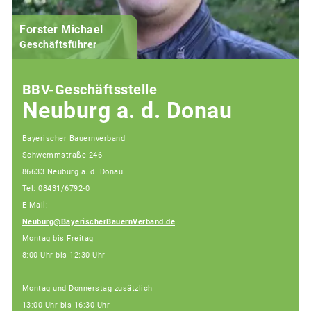
Forster Michael
B
Geschäftsführer
BBV-Geschäftsstelle
Neuburg a. d. Donau
Bayerischer Bauernverband
Schwemmstraße 246
86633 Neuburg a. d. Donau
Tel: 08431/6792-0
E-Mail:
Neuburg@BayerischerBauernVerband.de
Montag bis Freitag
8:00 Uhr bis 12:30 Uhr
Montag und Donnerstag zusätzlich
13:00 Uhr bis 16:30 Uhr