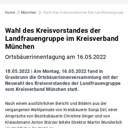
Pfadnavigation
Home
München
Wahl Des Kreisvorstandes Der Landfrauengruppe 
Wahl des Kreisvorstandes der
Landfrauengruppe im Kreisverband
München
Ortsbäuerinnentagung am 16.05.2022
18.05.2022 |
Am Montag, 16.05.2022 fand in
Grasbrunn die Ortsbäuerinnenversammlung mit der
Neuwahl des Kreisvorstandes der Landfrauengruppe
vom Kreisverband München statt.
Nach einem ausführlichen Bericht und Bildern aus der
vergangenen Wahlperiode von Kreisbäuerin Sonja Dirl, einer
Ansprache von Bezirksbäuerin Christine Singer und von
Kreisobmann Anton Stürzer leitete Direktor Martin Wunderlich