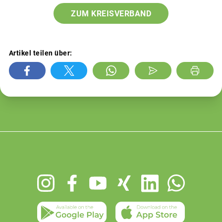
ZUM KREISVERBAND
Artikel teilen über:
Footer
menu