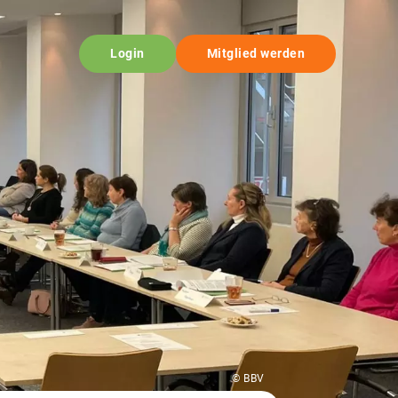
Login
Mitglied werden
© BBV