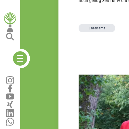
auch genug Zeit für wich
Ehrenamt