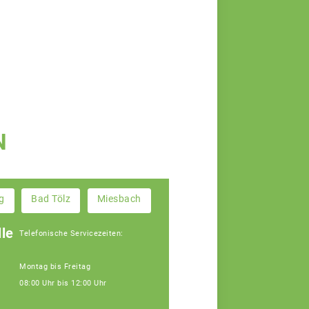
N
g
Bad Tölz
Miesbach
le
Telefonische Servicezeiten:
Montag bis Freitag
08:00 Uhr bis 12:00 Uhr