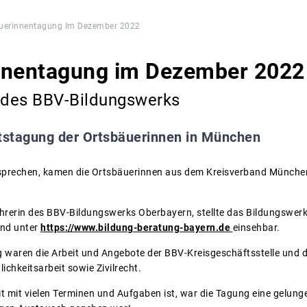
uerinnentagung Im Dezember 2022
nnentagung im Dezember 2022
g des BBV-Bildungswerks
tstagung der Ortsbäuerinnen in München
esprechen, kamen die Ortsbäuerinnen aus dem Kreisverband München
hrerin des BBV-Bildungswerks Oberbayern, stellte das Bildungswerk
ind unter
https://www.bildung-beratung-bayern.de
einsehbar.
 waren die Arbeit und Angebote der BBV-Kreisgeschäftsstelle und 
ichkeitsarbeit sowie Zivilrecht.
t mit vielen Terminen und Aufgaben ist, war die Tagung eine gelunge