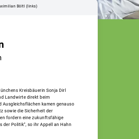
milian Böltl (links)
n
n
nchens Kreisbäuerin Sonja Dirl
d Landwirte direkt beim
nd Ausgleichsflächen kamen genauso
 sowie die Sicherheit der
hen fordern eine zukunftsfähige
er Politik", so ihr Appell an Hahn