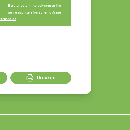
Beratungstermine bekommen Sie
Michaela Fischer
gerne nach telefonischer Anfrage
Fachberaterin
erband.de
Drucken