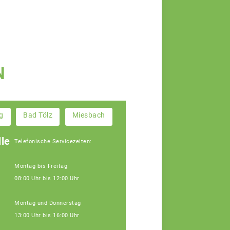
N
g
Bad Tölz
Miesbach
le
Telefonische Servicezeiten:
Montag bis Freitag
08:00 Uhr bis 12:00 Uhr
Montag und Donnerstag
13:00 Uhr bis 16:00 Uhr