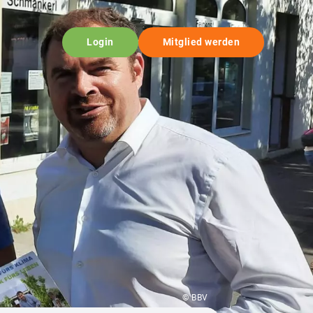
Login
Mitglied werden
© BBV