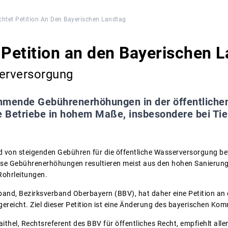
chtet Petition An Den Bayerischen Landtag
 Petition an den Bayerischen 
erversorgung
mende Gebührenerhöhungen in der öffentlichen
e Betriebe in hohem Maße, insbesondere bei Tie
von steigenden Gebühren für die öffentliche Wasserversorgung betr
iese Gebührenerhöhungen resultieren meist aus den hohen Sanierun
Rohrleitungen.
and, Bezirksverband Oberbayern (BBV), hat daher eine Petition an
ereicht. Ziel dieser Petition ist eine Änderung des bayerischen 
hel, Rechtsreferent des BBV für öffentliches Recht, empfiehlt allen