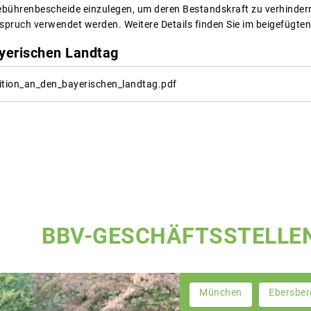
bührenbescheide einzulegen, um deren Bestandskraft zu verhindern.
pruch verwendet werden. Weitere Details finden Sie im beigefügten
ayerischen Landtag
ition_an_den_bayerischen_landtag.pdf
BBV-GESCHÄFTSSTELLE
München
Ebersber