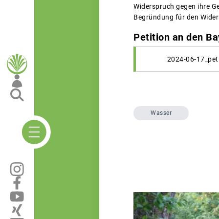
Widerspruch gegen ihre Ge
Begründung für den Widers
Petition an den B
2024-06-17_pet
Wasser