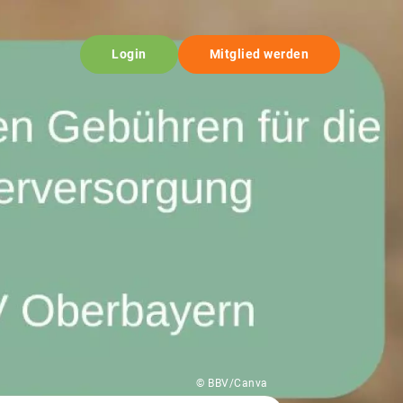
Login
Mitglied werden
© BBV/Canva