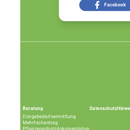
Facebook
Footer
menu
Beratung
Datenschutz
Hinwe
Düngebedarfsermittlung
Mehrfachantrag
Pflanzenschutzdokumentation