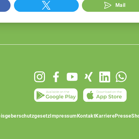
Mail
isgeberschutzgesetz
Impressum
Kontakt
Karriere
Presse
Sh