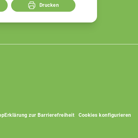
Drucken
op
Erklärung zur Barrierefreiheit
Cookies konfigurieren