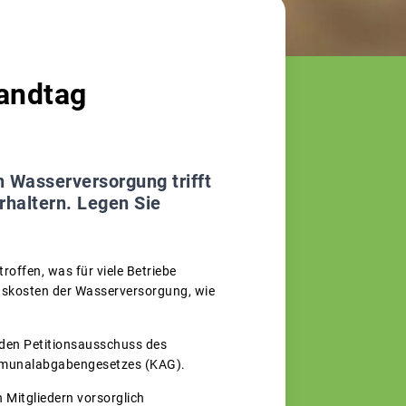
Landtag
 Wasserversorgung trifft
rhaltern. Legen Sie
offen, was für viele Betriebe
gskosten der Wasserversorgung, wie
 den Petitionsausschuss des
Kommunalabgabengesetzes (KAG).
 Mitgliedern vorsorglich