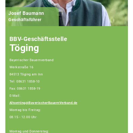
Josef Baumann
Geschäftsführer
BBV-Geschäftsstelle
Töging
Bayerischer Bauernverband
Werkstraße 16
84513 Töging am Inn
Tel: 08631 1858-10
Fax: 08631 1858-19
E-Mail:
Altoetting@BayerischerBauernVerband.de
Montag bis Freitag:
08.15 - 12.00 Uhr
Montag und Donnerstag: