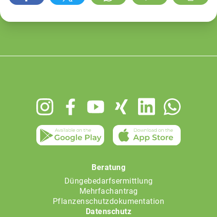
Footer
menu
Beratung
Düngebedarfsermittlung
Mehrfachantrag
Pflanzenschutzdokumentation
Datenschutz