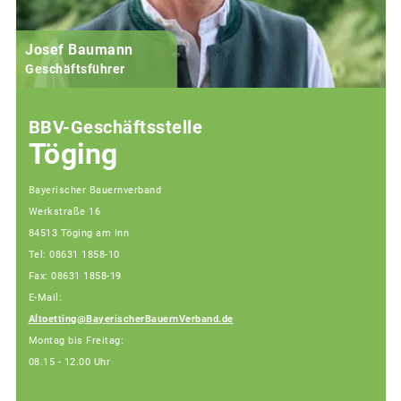
Josef Baumann
Geschäftsführer
BBV-Geschäftsstelle
Töging
Bayerischer Bauernverband
Werkstraße 16
84513 Töging am Inn
Tel: 08631 1858-10
Fax: 08631 1858-19
E-Mail:
Altoetting@BayerischerBauernVerband.de
Montag bis Freitag:
08.15 - 12.00 Uhr