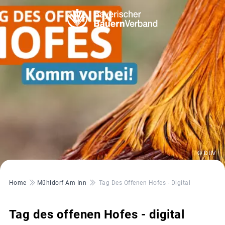
© DBV
Pfadnavigation
Home
Mühldorf Am Inn
Tag Des Offenen Hofes - Digital
Tag des offenen Hofes - digital