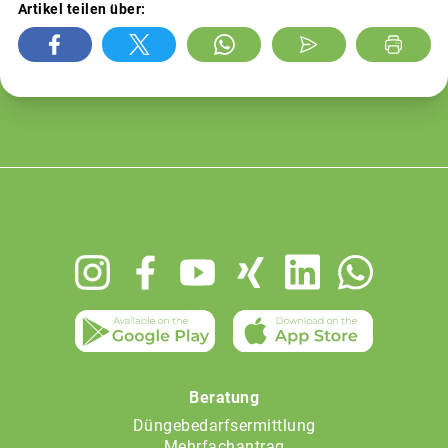
Artikel teilen über:
Footer
menu
Beratung
Düngebedarfsermittlung
Mehrfachantrag