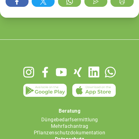
Footer
menu
Beratung
Düngebedarfsermittlung
Mehrfachantrag
Pflanzenschutzdokumentation