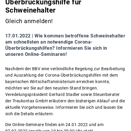
Überbrückungshilfe für
Schweinehalter
Gleich anmelden!
17.01.2022 |
Wie kommen betroffene Schweinehalter
am schnellsten an notwendige Corona-
Überbrückungshilfen? Informieren Sie sich in
unseren Online-Seminaren!
Nachdem der BBV eine verbindliche Regelung zur Bearbeitung
und Auszahlung der Corona-Überbrückungshilfen mit dem
bayerischen Wirtschaftsministerium erreichen konnte,
möchten wir Sie auf den neusten Stand bringen.
Veredelungspräsident Gerhard Stadler sowie Steuerberater
der Treukontax GmbH erläutern den bisherigen Ablauf und die
aktuelle Vorgehensweise. Informieren Sie sich und lassen Sie
sich die Details erläutern.
Die Online-Seminare finden am 24.01.2022 und am
07.02.2022 jeweils von 19 bis 20:30 Uhr statt.