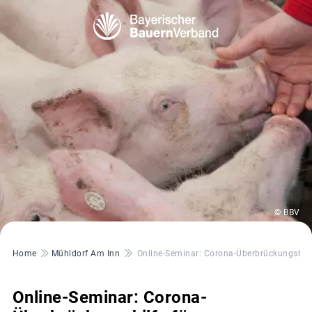
© BBV
Pfadnavigation
Home
Mühldorf Am Inn
Online-Seminar: Corona-Überbrückungshilf
Online-Seminar: Corona-