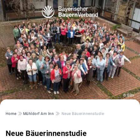
© BBV
Pfadnavigation
Home
Mühldorf Am Inn
Neue Bäuerinnenstudie
Neue Bäuerinnenstudie