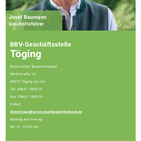
Josef Baumann
Geschäftsführer
BBV-Geschäftsstelle
Töging
Bayerischer Bauernverband
Werkstraße 16
84513 Töging am Inn
Tel: 08631 1858-10
Fax: 08631 1858-19
E-Mail:
Altoetting@BayerischerBauernVerband.de
Montag bis Freitag:
08.15 - 12.00 Uhr