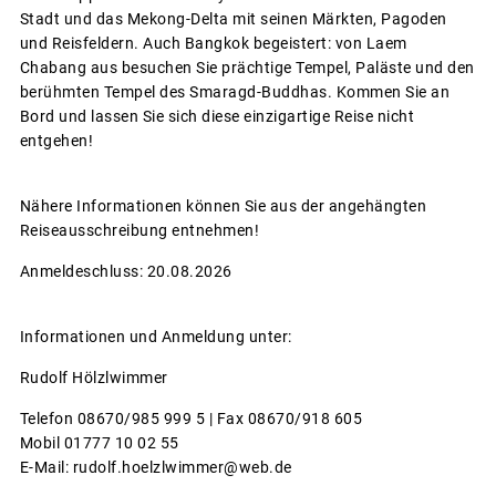
Stadt und das Mekong-Delta mit seinen Märkten, Pagoden
und Reisfeldern. Auch Bangkok begeistert: von Laem
Chabang aus besuchen Sie prächtige Tempel, Paläste und den
berühmten Tempel des Smaragd-Buddhas. Kommen Sie an
Bord und lassen Sie sich diese einzigartige Reise nicht
entgehen!
Nähere Informationen können Sie aus der angehängten
Reiseausschreibung entnehmen!
Anmeldeschluss: 20.08.2026
Informationen und Anmeldung unter:
Rudolf Hölzlwimmer
Telefon 08670/985 999 5 | Fax 08670/918 605
Mobil 01777 10 02 55
E-Mail: rudolf.hoelzlwimmer@web.de