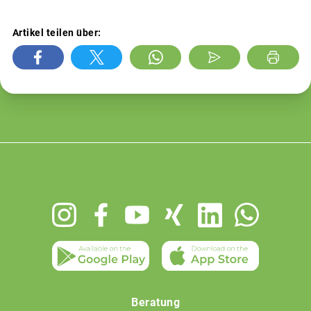
Artikel teilen über:
Footer
menu
Beratung