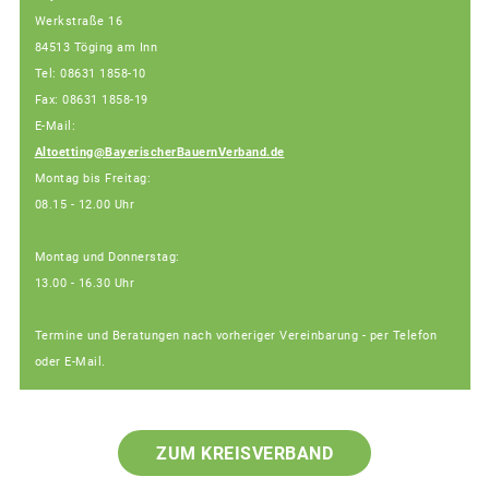
Werkstraße 16
84513 Töging am Inn
Tel: 08631 1858-10
Fax: 08631 1858-19
E-Mail:
Altoetting@BayerischerBauernVerband.de
Montag bis Freitag:
08.15 - 12.00 Uhr
Montag und Donnerstag:
13.00 - 16.30 Uhr
Termine und Beratungen nach vorheriger Vereinbarung - per Telefon
oder E-Mail.
ZUM KREISVERBAND