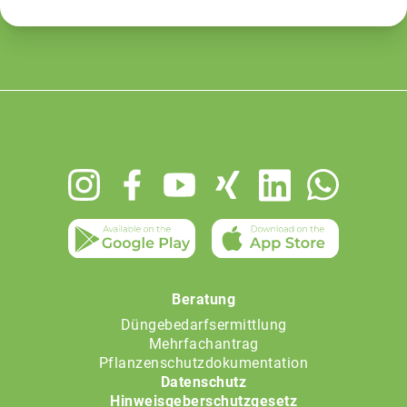
Footer
menu
Beratung
Düngebedarfsermittlung
Mehrfachantrag
Pflanzenschutzdokumentation
Datenschutz
Hinweisgeberschutzgesetz