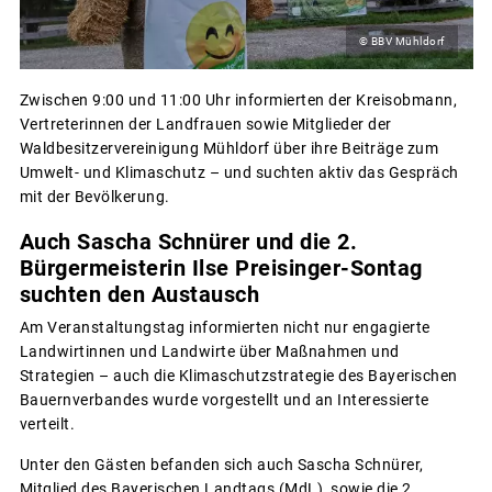
© BBV Mühldorf
Zwischen 9:00 und 11:00 Uhr informierten der Kreisobmann,
Vertreterinnen der Landfrauen sowie Mitglieder der
Waldbesitzervereinigung Mühldorf über ihre Beiträge zum
Umwelt- und Klimaschutz – und suchten aktiv das Gespräch
mit der Bevölkerung.
Auch Sascha Schnürer und die 2.
Bürgermeisterin Ilse Preisinger-Sontag
suchten den Austausch
Am Veranstaltungstag informierten nicht nur engagierte
Landwirtinnen und Landwirte über Maßnahmen und
Strategien – auch die Klimaschutzstrategie des Bayerischen
Bauernverbandes wurde vorgestellt und an Interessierte
verteilt.
Unter den Gästen befanden sich auch Sascha Schnürer,
Mitglied des Bayerischen Landtags (MdL), sowie die 2.