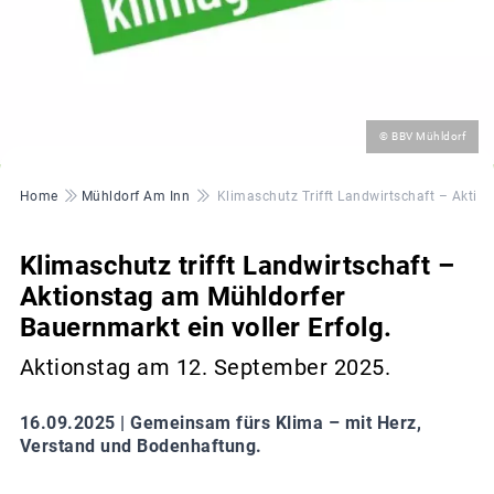
©
© BBV Mühldorf
Pfadnavigation
Home
Mühldorf Am Inn
Klimaschutz Trifft Landwirtschaft – Aktio
Klimaschutz trifft Landwirtschaft –
Aktionstag am Mühldorfer
Bauernmarkt ein voller Erfolg.
Aktionstag am 12. September 2025.
16.09.2025 |
Gemeinsam fürs Klima – mit Herz,
Verstand und Bodenhaftung.