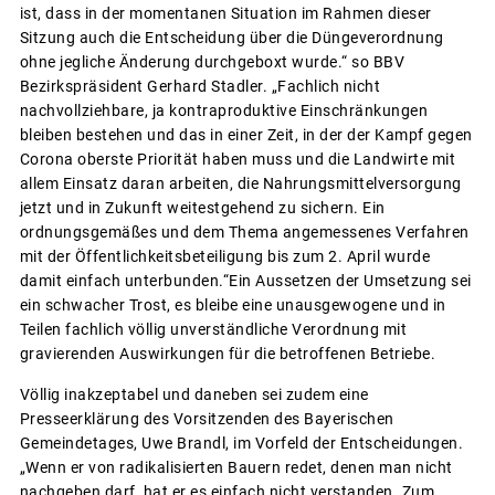
ist, dass in der momentanen Situation im Rahmen dieser
Sitzung auch die Entscheidung über die Düngeverordnung
ohne jegliche Änderung durchgeboxt wurde.“ so BBV
Bezirkspräsident Gerhard Stadler. „Fachlich nicht
nachvollziehbare, ja kontraproduktive Einschränkungen
bleiben bestehen und das in einer Zeit, in der der Kampf gegen
Corona oberste Priorität haben muss und die Landwirte mit
allem Einsatz daran arbeiten, die Nahrungsmittelversorgung
jetzt und in Zukunft weitestgehend zu sichern. Ein
ordnungsgemäßes und dem Thema angemessenes Verfahren
mit der Öffentlichkeitsbeteiligung bis zum 2. April wurde
damit einfach unterbunden.“Ein Aussetzen der Umsetzung sei
ein schwacher Trost, es bleibe eine unausgewogene und in
Teilen fachlich völlig unverständliche Verordnung mit
gravierenden Auswirkungen für die betroffenen Betriebe.
Völlig inakzeptabel und daneben sei zudem eine
Presseerklärung des Vorsitzenden des Bayerischen
Gemeindetages, Uwe Brandl, im Vorfeld der Entscheidungen.
„Wenn er von radikalisierten Bauern redet, denen man nicht
nachgeben darf, hat er es einfach nicht verstanden. Zum