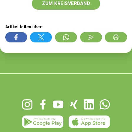
ZUM KREISVERBAND
Artikel teilen über:
Footer
menu