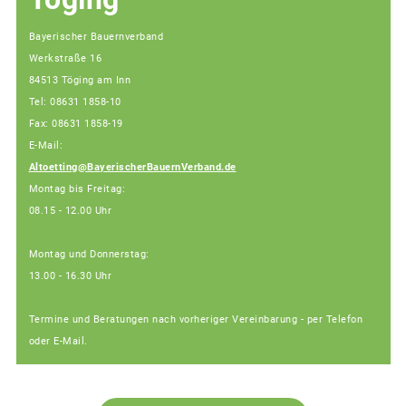
Bayerischer Bauernverband
Werkstraße 16
84513 Töging am Inn
Tel: 08631 1858-10
Fax: 08631 1858-19
E-Mail:
Altoetting@BayerischerBauernVerband.de
Montag bis Freitag:
08.15 - 12.00 Uhr
Montag und Donnerstag:
13.00 - 16.30 Uhr
Termine und Beratungen nach vorheriger Vereinbarung - per Telefon
oder E-Mail.