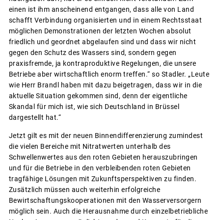
einen ist ihm anscheinend entgangen, dass alle von Land
schafft Verbindung organisierten und in einem Rechtsstaat
möglichen Demonstrationen der letzten Wochen absolut
friedlich und geordnet abgelaufen sind und dass wir nicht
gegen den Schutz des Wassers sind, sondern gegen
praxisfremde, ja kontraproduktive Regelungen, die unsere
Betriebe aber wirtschaftlich enorm treffen.“ so Stadler. „Leute
wie Herr Brandl haben mit dazu beigetragen, dass wir in die
aktuelle Situation gekommen sind, denn der eigentliche
Skandal für mich ist, wie sich Deutschland in Brüssel
dargestellt hat.“
Jetzt gilt es mit der neuen Binnendifferenzierung zumindest
die vielen Bereiche mit Nitratwerten unterhalb des
Schwellenwertes aus den roten Gebieten herauszubringen
und für die Betriebe in den verbleibenden roten Gebieten
tragfähige Lösungen mit Zukunftsperspektiven zu finden.
Zusätzlich müssen auch weiterhin erfolgreiche
Bewirtschaftungskooperationen mit den Wasserversorgern
möglich sein. Auch die Herausnahme durch einzelbetriebliche