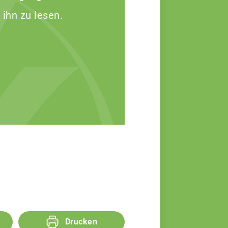
 ihn zu lesen.
Drucken