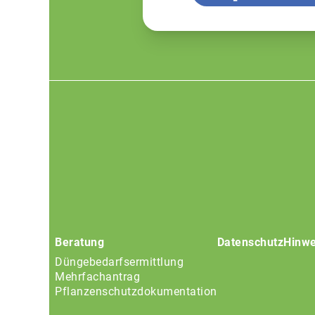
Footer
menu
Beratung
Datenschutz
Hinwe
Düngebedarfsermittlung
Mehrfachantrag
Pflanzenschutzdokumentation