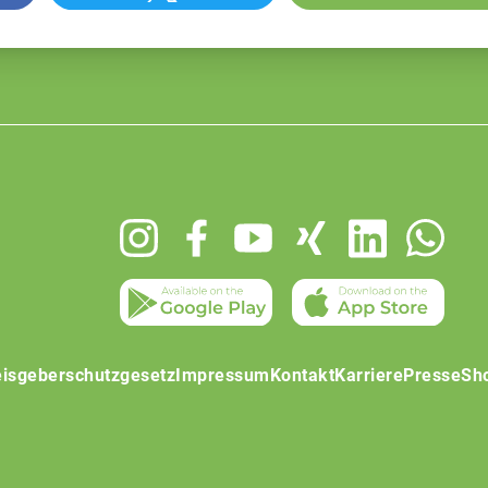
isgeberschutzgesetz
Impressum
Kontakt
Karriere
Presse
Sh