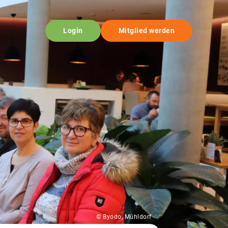
Login
Mitglied werden
© Byodo, Mühldorf