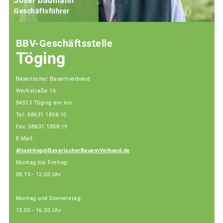
Josef Baumann
Geschäftsführer
BBV-Geschäftsstelle
Töging
Bayerischer Bauernverband
Werkstraße 16
84513 Töging am Inn
Tel: 08631 1858-10
Fax: 08631 1858-19
E-Mail:
Altoetting@BayerischerBauernVerband.de
Montag bis Freitag:
08.15 - 12.00 Uhr
Montag und Donnerstag:
13.00 - 16.30 Uhr