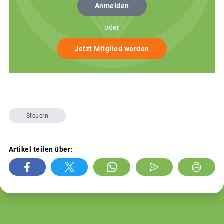
Anmelden
oder
Jetzt Mitglied werden
Steuern
Artikel teilen über: