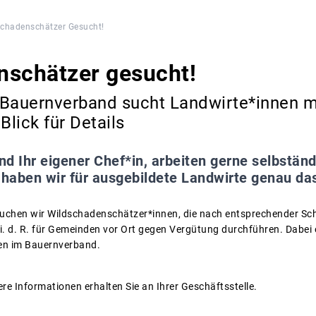
chadenschätzer Gesucht!
nschätzer gesucht!
 Bauernverband sucht Landwirte*innen m
lick für Details
ind Ihr eigener Chef*in, arbeiten gerne selbständi
 haben wir für ausgebildete Landwirte genau das
uchen wir Wildschadenschätzer*innen, die nach entsprechender Sc
 d. R. für Gemeinden vor Ort gegen Vergütung durchführen. Dabei er
en im Bauernverband.
re Informationen erhalten Sie an Ihrer Geschäftsstelle.