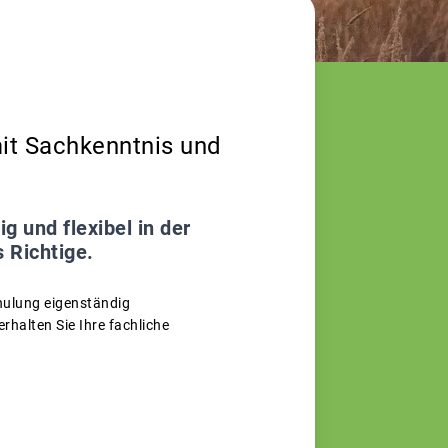
it Sachkenntnis und
g und flexibel in der
 Richtige.
hulung eigenständig
halten Sie Ihre fachliche