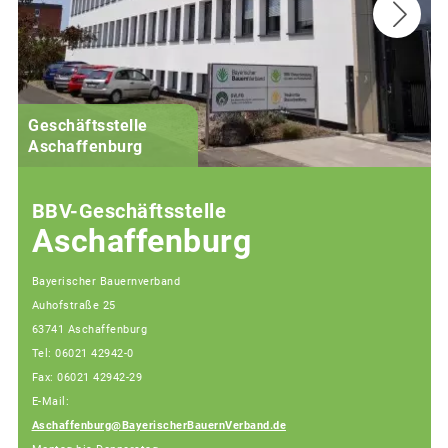
Geschäftsstelle
Aschaffenburg
BBV-Geschäftsstelle
Aschaffenburg
Bayerischer Bauernverband
Auhofstraße 25
63741 Aschaffenburg
Tel: 06021 42942-0
Fax: 06021 42942-29
E-Mail:
Aschaffenburg@BayerischerBauernVerband.de