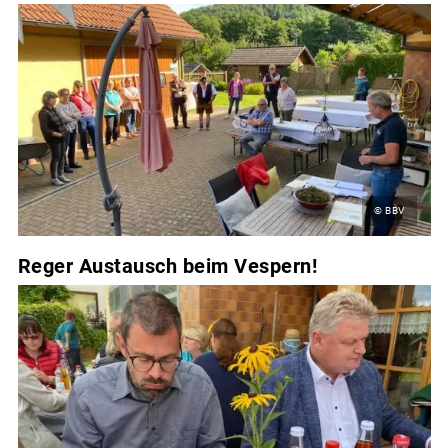
© BBV
Reger Austausch beim Vespern!