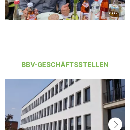
© BBV
BBV-GESCHÄFTSSTELLEN