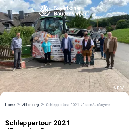
© BBV
Pfadnavigation
Home
Miltenberg
Schleppertour 2021 #EssenAusBayern
Schleppertour 2021