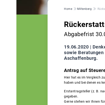
Pfadnavigation
Home
Miltenberg
Rücke
Rückerstatt
Abgabefrist 30.
19.06.2020 |
Denke
sowie Beratungen u
Aschaffenburg.
Antrag auf Steuere
Hier hat es im Vergleich z
haben und bei denen es ke
Erstantragsteller (z. B. 
gegeben.
Gerne stehen wir Ihnen für