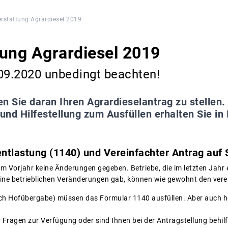
rstattung Agrardiesel 2019
ung Agrardiesel 2019
09.2020 unbedingt beachten!
n Sie daran Ihren Agrardieselantrag zu stellen. 
nd Hilfestellung zum Ausfüllen erhalten Sie in
ntlastung (1140) und Vereinfachter Antrag auf 
um Vorjahr keine Änderungen gegeben. Betriebe, die im letzten Jahr 
ine betrieblichen Veränderungen gab, können wie gewohnt den verei
nach Hofübergabe) müssen das Formular 1140 ausfüllen. Aber auch h
 Fragen zur Verfügung oder sind Ihnen bei der Antragstellung behilf