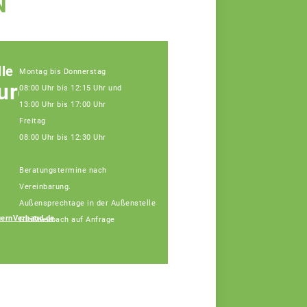
N
le
Montag bis Donnerstag
urg
08:00 Uhr bis 12:15 Uhr und
13:00 Uhr bis 17:00 Uhr
Freitag
08:00 Uhr bis 12:30 Uhr
Beratungstermine nach
Vereinbarung.
Außensprechtage in der Außenstelle
ernVerband.de
Großheubach auf Anfrage
Carmen Höh
Fachberaterin