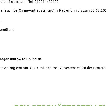
ufen Sie uns an – Tel. 06021- 429420.
s (auch bei Online-Antragstellung) in Papierform bis zum 30.09.2
g
vergütung
-regensburg@zoll.bund.de
den Antrag erst am 30.09. mit der Post zu versenden, da der Postste