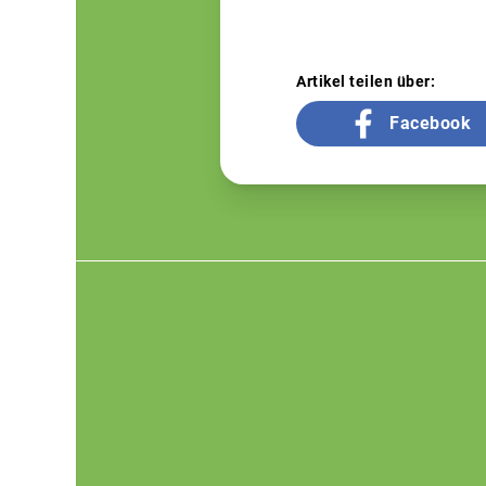
Artikel teilen über:
Facebook
Footer
menu