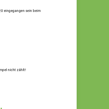
020 eingegangen sein beim
mpel nicht zählt!