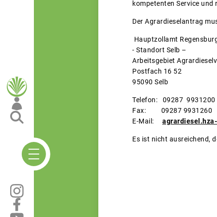
kompetenten Service und r
Der Agrardieselantrag mus
Hauptzollamt Regensbur
- Standort Selb –
Arbeitsgebiet Agrardiesel
Postfach 16 52
95090 Selb
Telefon: 09287 9931200
Fax: 09287 9931260
E-Mail:
agrardiesel.hza
Es ist nicht ausreichend, 