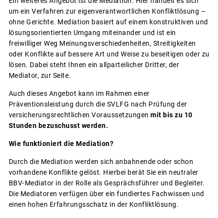
Ein weiteres Angebot ist die Mediation. Hier handelt es sich
um ein Verfahren zur eigenverantwortlichen Konfliktlösung –
ohne Gerichte. Mediation basiert auf einem konstruktiven und
lösungsorientierten Umgang miteinander und ist ein
freiwilliger Weg Meinungsverschiedenheiten, Streitigkeiten
oder Konflikte auf bessere Art und Weise zu beseitigen oder zu
lösen. Dabei steht Ihnen ein allparteilicher Dritter, der
Mediator, zur Seite.
Auch dieses Angebot kann im Rahmen einer
Präventionsleistung durch die SVLFG nach Prüfung der
versicherungsrechtlichen Voraussetzungen
mit bis zu 10
Stunden bezuschusst werden.
Wie funktioniert die Mediation?
Durch die Mediation werden sich anbahnende oder schon
vorhandene Konflikte gelöst. Hierbei berät Sie ein neutraler
BBV-Mediator in der Rolle als Gesprächsführer und Begleiter.
Die Mediatoren verfügen über ein fundiertes Fachwissen und
einen hohen Erfahrungsschatz in der Konfliktlösung.