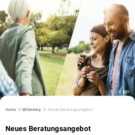
© BBV
Pfadnavigation
Home
Miltenberg
Neues Beratungsangebot
Neues Beratungsangebot