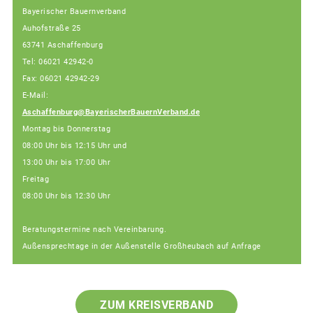
Bayerischer Bauernverband
Auhofstraße 25
63741 Aschaffenburg
Tel: 06021 42942-0
Fax: 06021 42942-29
E-Mail:
Aschaffenburg@BayerischerBauernVerband.de
Montag bis Donnerstag
08:00 Uhr bis 12:15 Uhr und
13:00 Uhr bis 17:00 Uhr
Freitag
08:00 Uhr bis 12:30 Uhr
Beratungstermine nach Vereinbarung.
Außensprechtage in der Außenstelle Großheubach auf Anfrage
ZUM KREISVERBAND