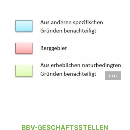
© BBV
BBV-GESCHÄFTSSTELLEN