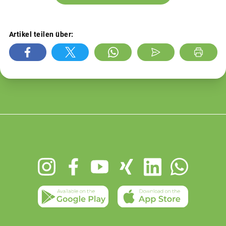
Artikel teilen über:
Footer
menu