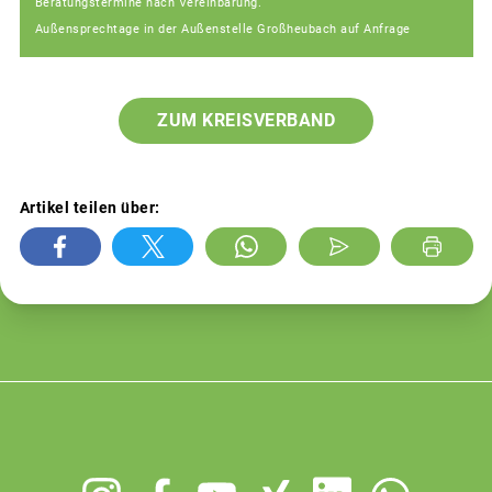
Beratungstermine nach Vereinbarung.
Außensprechtage in der Außenstelle Großheubach auf Anfrage
ZUM KREISVERBAND
Artikel teilen über:
Footer